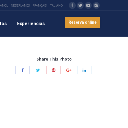
PAÑOL
NEDERLANDS
FRANÇAIS
ITALIANO
Reserva online
tos
Experiencias
Share This Photo