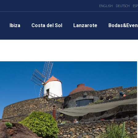
ENGLISH
DEUTSCH
ES
Ibiza
Costa del Sol
Lanzarote
Bodas&Even