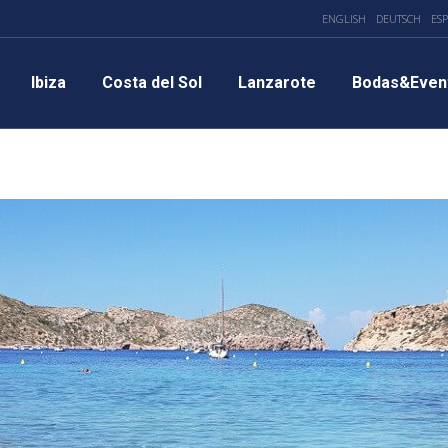
ENGLISH
DEUTSCH
ES
Ibiza
Costa del Sol
Lanzarote
Bodas&Even