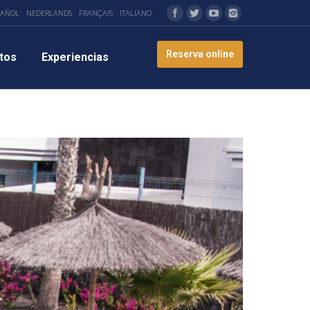
PAÑOL
NEDERLANDS
FRANÇAIS
ITALIANO
Reserva online
tos
Experiencias