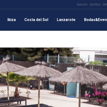
ENGLISH
DEUTSCH
ES
Ibiza
Costa del Sol
Lanzarote
Bodas&Even