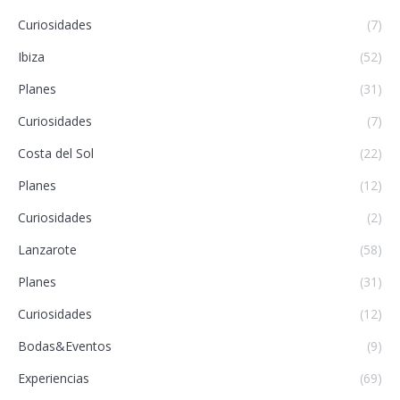
Curiosidades
(7)
Ibiza
(52)
Planes
(31)
Curiosidades
(7)
Costa del Sol
(22)
Planes
(12)
Curiosidades
(2)
Lanzarote
(58)
Planes
(31)
Curiosidades
(12)
Bodas&Eventos
(9)
Experiencias
(69)