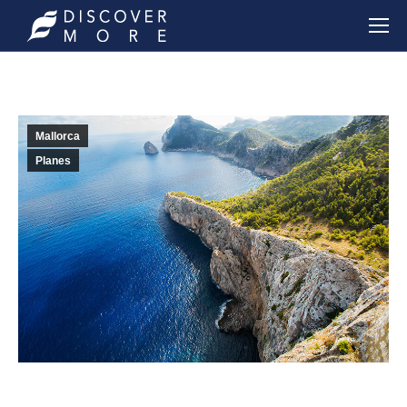
Mallorca
Planes