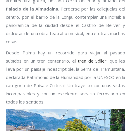
arquitectura gótica, ubicada cerca del mar y al lado del
Palacio de la Almudaina
. Perderse por las callejuelas del
centro, por el barrio de la Lonja, contemplar una increíble
panorámica de la ciudad desde el Castillo de Bellver y
disfrutar de una obra teatral o musical, entre otras muchas
cosas.
Desde Palma hay un recorrido para viajar al pasado
subidos en un tren centenario, e
l
tren de Sóller
,
que les
lleva por un paisaje indescriptible, la Serra de Tramuntana,
declarada Patrimonio de la Humanidad por la UNESCO en la
categoría de Paisaje Cultural. Un trayecto con unas vistas
incomparables y con un excelente servicio ferroviario en
todos los sentidos.