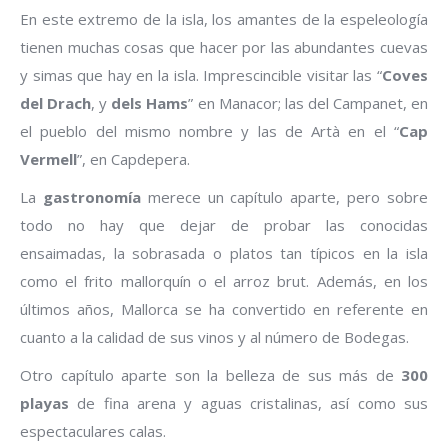
En este extremo de la isla, los amantes de la espeleología
tienen muchas cosas que hacer por las abundantes cuevas
y simas que hay en la isla. Imprescincible visitar las “
Coves
del Drach
, y
dels Hams
” en Manacor; las del Campanet, en
el pueblo del mismo nombre y las de Artà en el “
Cap
Vermell
”, en Capdepera.
La
gastronomía
merece un capítulo aparte, pero sobre
todo no hay que dejar de probar las conocidas
ensaimadas, la sobrasada o platos tan típicos en la isla
como el frito mallorquín o el arroz brut. Además, en los
últimos años, Mallorca se ha convertido en referente en
cuanto a la calidad de sus vinos y al número de Bodegas.
Otro capítulo aparte son la belleza de sus más de
300
playas
de fina arena y aguas cristalinas, así como sus
espectaculares calas.