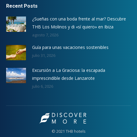
Recent Posts
¿Sueñas con una boda frente al mar? Descubre
THB Los Molinos y di «sí quiero» en Ibiza
agosto 7, 2026
Guía para unas vacaciones sostenibles
julio 31, 2026
Excursión a La Graciosa: la escapada
imprescindible desde Lanzarote
julio 6, 2026
© 2021 THB hotels