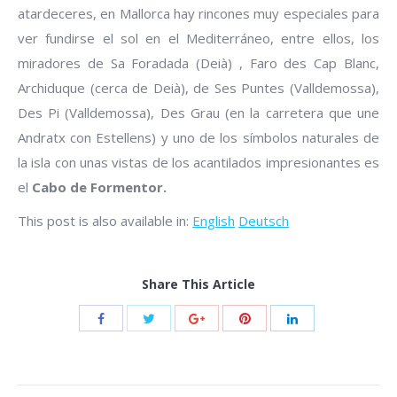
atardeceres, en Mallorca hay rincones muy especiales para
ver fundirse el sol en el Mediterráneo, entre ellos, los
miradores de Sa Foradada (Deià) , Faro des Cap Blanc,
Archiduque (cerca de Deià), de Ses Puntes (Valldemossa),
Des Pi (Valldemossa), Des Grau (en la carretera que une
Andratx con Estellens) y uno de los símbolos naturales de
la isla con unas vistas de los acantilados impresionantes es
el
Cabo de Formentor.
This post is also available in:
English
Deutsch
Share This Article