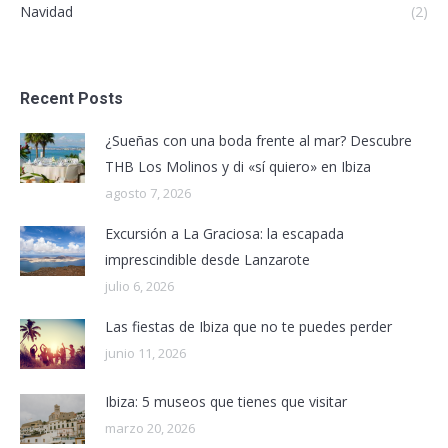
Navidad
(2)
Recent Posts
¿Sueñas con una boda frente al mar? Descubre
THB Los Molinos y di «sí quiero» en Ibiza
agosto 7, 2026
Excursión a La Graciosa: la escapada
imprescindible desde Lanzarote
julio 6, 2026
Las fiestas de Ibiza que no te puedes perder
junio 11, 2026
Ibiza: 5 museos que tienes que visitar
marzo 20, 2026