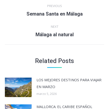
Post
PREVIOUS
navigation
Previous
Semana Santa en Málaga
post:
NEXT
Next
Málaga al natural
post:
Related Posts
LOS MEJORES DESTINOS PARA VIAJAR
EN MARZO
marzo 5, 2026
MALLORCA: EL CARIBE ESPAÑOL