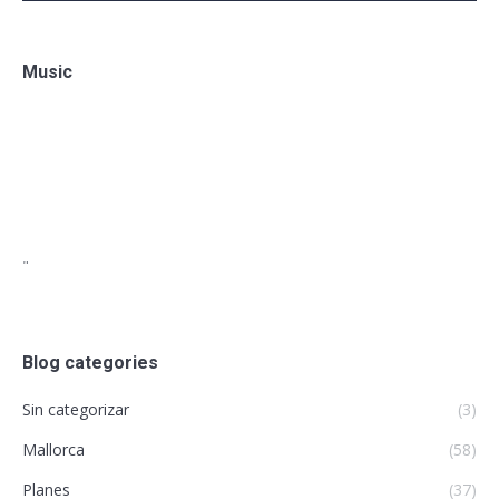
Music
"
Blog categories
Sin categorizar
(3)
Mallorca
(58)
Planes
(37)