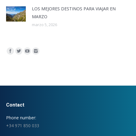
LOS MEJORES DESTINOS PARA VIAJAR EN
MARZO
marzo 5, 2026
Encuéntranos en:
Contact
Phone number:
+34 971 850 033