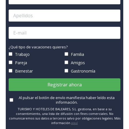
¿Qué tipo de vacaciones quieres?
Trabajo
Familia
Pareja
Amigos
Bienestar
Gastronomía
Registrar ahora
Al pulsar el botón de envío manifiesta haber leído esta
información.
TURISMO Y HOTELES DE BALEARES, S.L. gestiona, en base a su
consentimiento, una lista de difusión con fines comerciales. No
comunicaremos sus datos a terceros salvo por obligaciones legales. Más
información
aquí