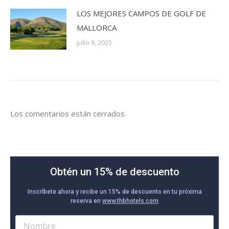
LOS MEJORES CAMPOS DE GOLF DE
MALLORCA
julio 9, 2025
Los comentarios están cerrados
Obtén un 15% de descuento
Inscríbete ahora y recibe un 15% de descuento en tu próxima
reserva en
www.thbhotels.com