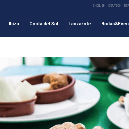
ENGLISH
DEUTSCH
ES
Ibiza
Costa del Sol
Lanzarote
Bodas&Even