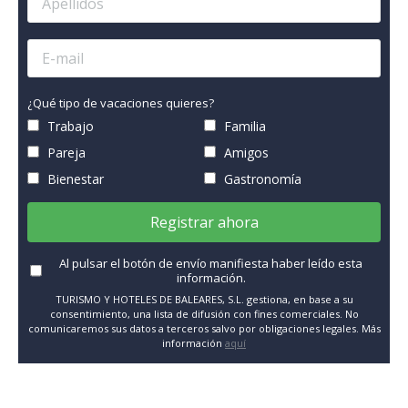
¿Qué tipo de vacaciones quieres?
Trabajo
Familia
Pareja
Amigos
Bienestar
Gastronomía
Registrar ahora
Al pulsar el botón de envío manifiesta haber leído esta
información.
TURISMO Y HOTELES DE BALEARES, S.L. gestiona, en base a su
consentimiento, una lista de difusión con fines comerciales. No
comunicaremos sus datos a terceros salvo por obligaciones legales. Más
información
aquí