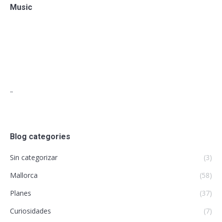
Music
"
Blog categories
Sin categorizar
(3)
Mallorca
(58)
Planes
(37)
Curiosidades
(7)