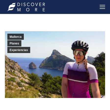
Mallorca
Planes
Experiencias