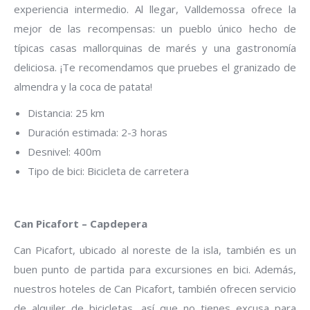
experiencia intermedio. Al llegar, Valldemossa ofrece la
mejor de las recompensas: un pueblo único hecho de
típicas casas mallorquinas de marés y una gastronomía
deliciosa. ¡Te recomendamos que pruebes el granizado de
almendra y la coca de patata!
Distancia: 25 km
Duración estimada: 2-3 horas
Desnivel: 400m
Tipo de bici: Bicicleta de carretera
Can Picafort – Capdepera
Can Picafort, ubicado al noreste de la isla, también es un
buen punto de partida para excursiones en bici. Además,
nuestros hoteles de Can Picafort, también ofrecen servicio
de alquiler de bicicletas, así que no tienes excusa para