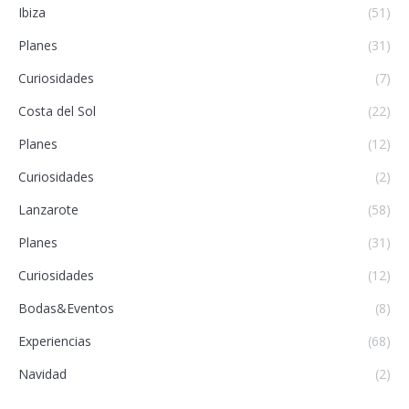
Ibiza
(51)
Planes
(31)
Curiosidades
(7)
Costa del Sol
(22)
Planes
(12)
Curiosidades
(2)
Lanzarote
(58)
Planes
(31)
Curiosidades
(12)
Bodas&Eventos
(8)
Experiencias
(68)
Navidad
(2)