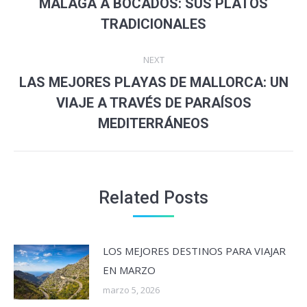
MÁLAGA A BOCADOS: SUS PLATOS
Previous
TRADICIONALES
post:
NEXT
LAS MEJORES PLAYAS DE MALLORCA: UN
Next
VIAJE A TRAVÉS DE PARAÍSOS
post:
MEDITERRÁNEOS
Related Posts
LOS MEJORES DESTINOS PARA VIAJAR
EN MARZO
marzo 5, 2026