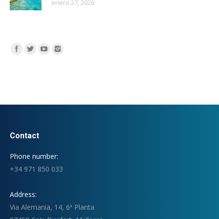
enero 27, 2026
Encuéntranos en:
Contact
Phone number:
+34 971 850 033
Address:
Via Alemania, 14, 6ª Planta