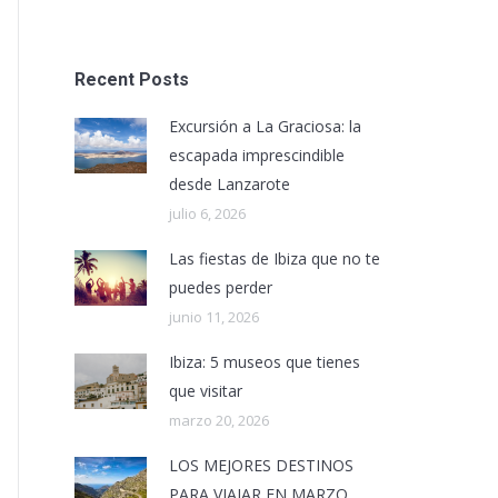
Recent Posts
Excursión a La Graciosa: la
escapada imprescindible
desde Lanzarote
julio 6, 2026
Las fiestas de Ibiza que no te
puedes perder
junio 11, 2026
Ibiza: 5 museos que tienes
que visitar
marzo 20, 2026
LOS MEJORES DESTINOS
PARA VIAJAR EN MARZO