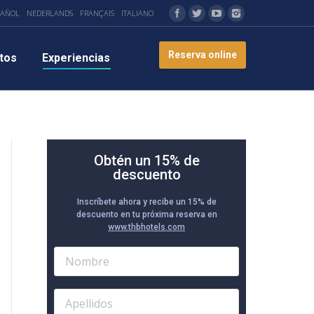
PAÑOL
NEDERLANDS
FRANÇAIS
ITALIANO
Reserva online
tos
Experiencias
Obtén un 15% de
descuento
Inscríbete ahora y recibe un 15% de
descuento en tu próxima reserva en
www.thbhotels.com