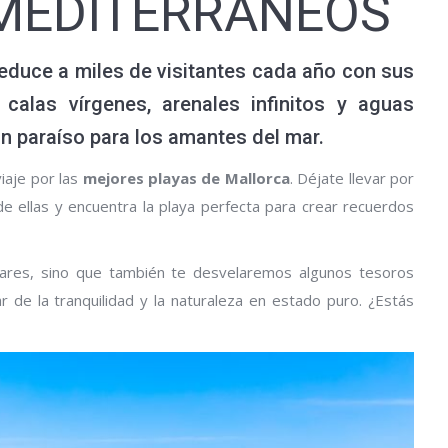
 MEDITERRÁNEOS
 seduce a miles de visitantes cada año con sus
alas vírgenes, arenales infinitos y aguas
 un paraíso para los amantes del mar.
viaje por las
mejores playas de Mallorca
. Déjate llevar por
de ellas y encuentra la playa perfecta para crear recuerdos
ares, sino que también te desvelaremos algunos tesoros
 de la tranquilidad y la naturaleza en estado puro. ¿Estás