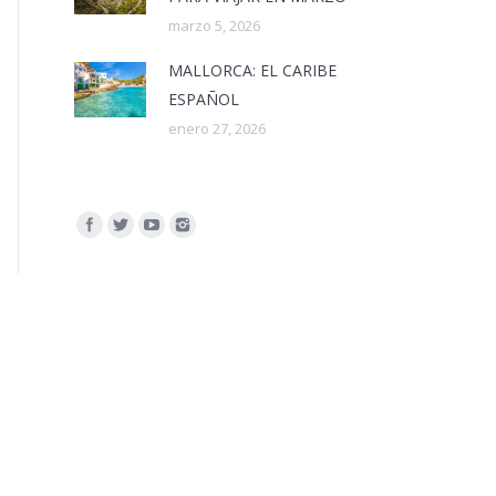
marzo 5, 2026
MALLORCA: EL CARIBE
ESPAÑOL
enero 27, 2026
Encuéntranos en: