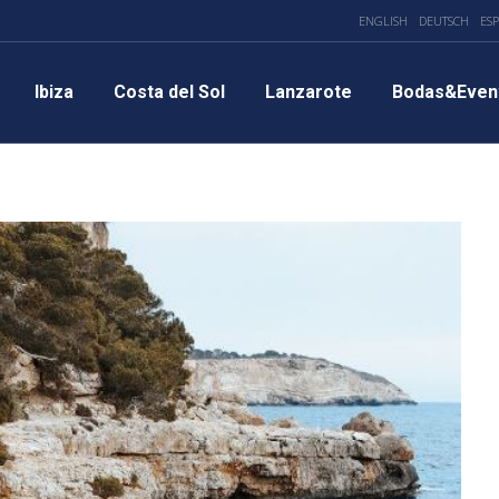
ENGLISH
DEUTSCH
ES
Ibiza
Costa del Sol
Lanzarote
Bodas&Even