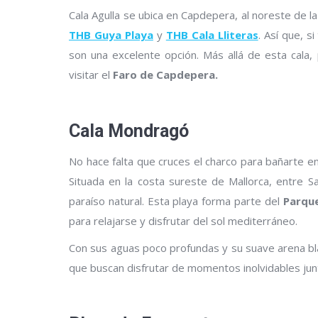
Cala Agulla se ubica en Capdepera, al noreste de la
THB Guya Playa
y
THB Cala Lliteras
. Así que, s
son una excelente opción. Más allá de esta cala
visitar el
Faro de Capdepera.
Cala Mondragó
No hace falta que cruces el charco para bañarte en 
Situada en la costa sureste de Mallorca, entre Sa
paraíso natural. Esta playa forma parte del
Parqu
para relajarse y disfrutar del sol mediterráneo.
Con sus aguas poco profundas y su suave arena blan
que buscan disfrutar de momentos inolvidables junt