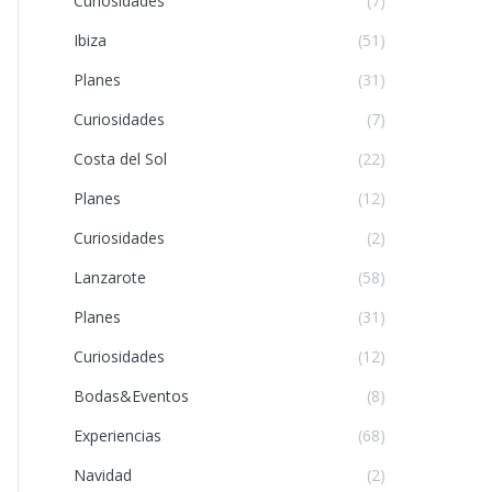
Curiosidades
(7)
Ibiza
(51)
Planes
(31)
Curiosidades
(7)
Costa del Sol
(22)
Planes
(12)
Curiosidades
(2)
Lanzarote
(58)
Planes
(31)
Curiosidades
(12)
Bodas&Eventos
(8)
Experiencias
(68)
Navidad
(2)