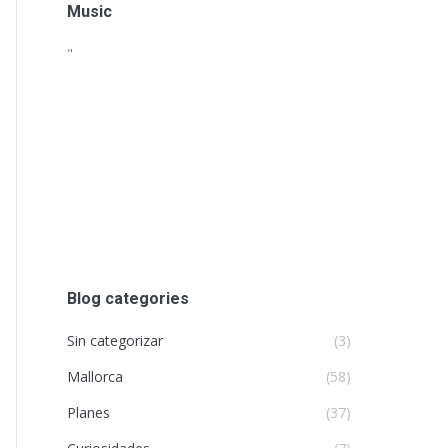
Music
"
Blog categories
Sin categorizar
(3)
Mallorca
(58)
Planes
(37)