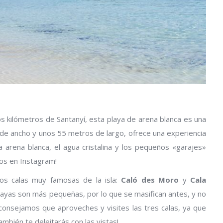
s kilómetros de Santanyí, esta playa de arena blanca es una
 de ancho y unos 55 metros de largo, ofrece una experiencia
a arena blanca, el agua cristalina y los pequeños «garajes»
os en Instagram!
os calas muy famosas de la isla:
Caló des Moro
y
Cala
playas son más pequeñas, por lo que se masifican antes, y no
aconsejamos que aproveches y visites las tres calas, ya que
ambién te deleitarás con las vistas!