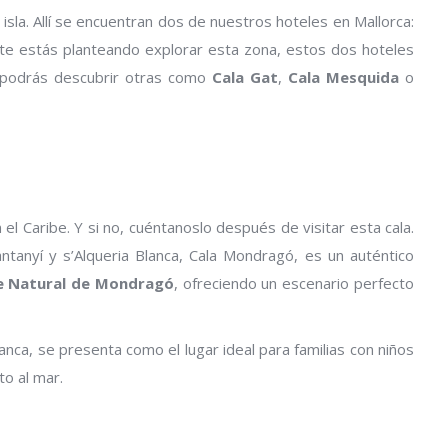
 isla. Allí se encuentran dos de nuestros hoteles en Mallorca:
i te estás planteando explorar esta zona, estos dos hoteles
, podrás descubrir otras como
Cala Gat
,
Cala Mesquida
o
el Caribe. Y si no, cuéntanoslo después de visitar esta cala.
ntanyí y s’Alqueria Blanca, Cala Mondragó, es un auténtico
e Natural de Mondragó
, ofreciendo un escenario perfecto
ca, se presenta como el lugar ideal para familias con niños
o al mar.