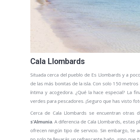
Cala Llombards
Situada cerca del pueblo de Es Llombards y a poco
de las más bonitas de la isla. Con solo 150 metros
íntima y acogedora. ¿Qué la hace especial? La fin
verdes para pescadores. ¡Seguro que has visto fot
Cerca de Cala Llombards se encuentran otras d
s’Almunia
. A diferencia de Cala Llombards, estas 
ofrecen ningún tipo de servicio. Sin embargo, te 
no solo te llevarás un refrescante baño, ¡sino que t