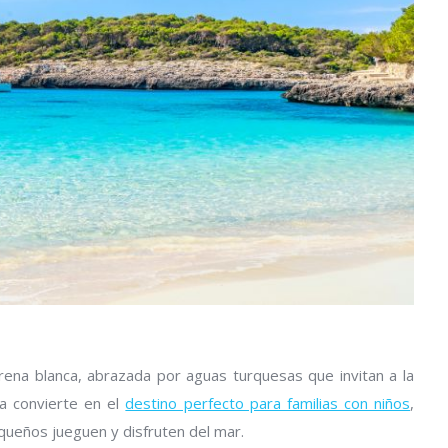
rena blanca, abrazada por aguas turquesas que invitan a la
la convierte en el
destino perfecto para familias con niños
,
queños jueguen y disfruten del mar.