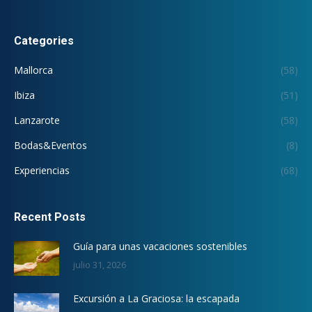
Categories
Mallorca
(58)
Ibiza
(51)
Lanzarote
(58)
Bodas&Eventos
(8)
Experiencias
(68)
Recent Posts
Guía para unas vacaciones sostenibles
julio 31, 2026
Excursión a La Graciosa: la escapada