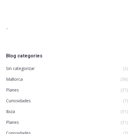
"
Blog categories
Sin categorizar
(3)
Mallorca
(58)
Planes
(37)
Curiosidades
(7)
Ibiza
(51)
Planes
(31)
Curiosidades
(7)