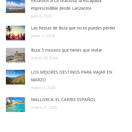
Excursión a La Graciosa: la escapada
imprescindible desde Lanzarote
julio 6, 2026
Las fiestas de Ibiza que no te puedes perder
junio 11, 2026
Ibiza: 5 museos que tienes que visitar
marzo 20, 2026
LOS MEJORES DESTINOS PARA VIAJAR EN
MARZO
marzo 5, 2026
MALLORCA: EL CARIBE ESPAÑOL
enero 27, 2026