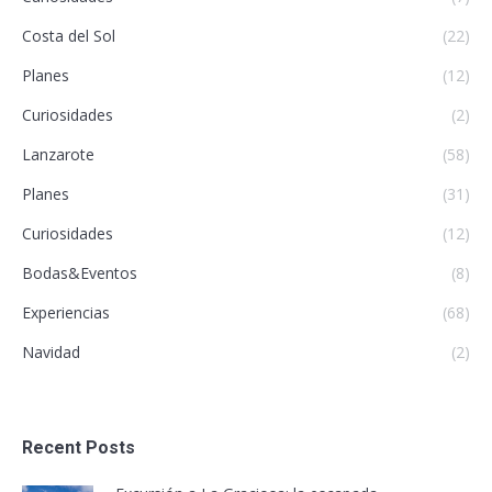
Costa del Sol
(22)
Planes
(12)
Curiosidades
(2)
Lanzarote
(58)
Planes
(31)
Curiosidades
(12)
Bodas&Eventos
(8)
Experiencias
(68)
Navidad
(2)
Recent Posts