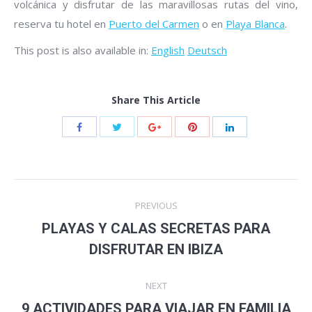
volcánica y disfrutar de las maravillosas rutas del vino,
reserva tu hotel en
Puerto del Carmen
o en
Playa Blanca
.
This post is also available in:
English
Deutsch
Share This Article
Post
PREVIOUS
navigation
PLAYAS Y CALAS SECRETAS PARA
Previous
DISFRUTAR EN IBIZA
post:
NEXT
9 ACTIVIDADES PARA VIAJAR EN FAMILIA