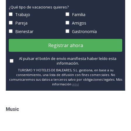
¿Qué tipo de vacaciones quieres?
Trabajo
Familia
Pareja
Amigos
Bienestar
Gastronomía
Registrar ahora
Al pulsar el botón de envío manifiesta haber leído esta
información.
TURISMO Y HOTELES DE BALEARES, S.L. gestiona, en base a su
consentimiento, una lista de difusión con fines comerciales. No
comunicaremos sus datos a terceros salvo por obligaciones legales. Más
información
aquí
Music