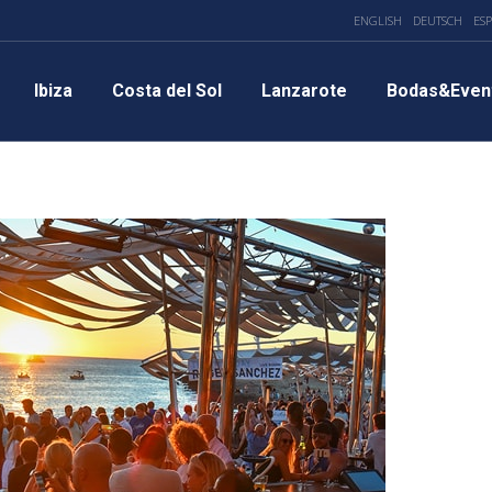
ENGLISH
DEUTSCH
ES
Ibiza
Costa del Sol
Lanzarote
Bodas&Even