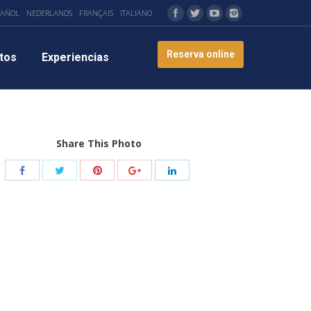
PAÑOL
NEDERLANDS
FRANÇAIS
ITALIANO
Reserva online
tos
Experiencias
Share This Photo