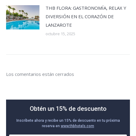
THB FLORA: GASTRONOMÍA, RELAX Y
DIVERSIÓN EN EL CORAZÓN DE
LANZAROTE
octubre 15, 2025
Los comentarios están cerrados
Obtén un 15% de descuento
Inscríbete ahora y recibe un 15% de descuento en tu próxima
reserva en
www.thbhotels.com