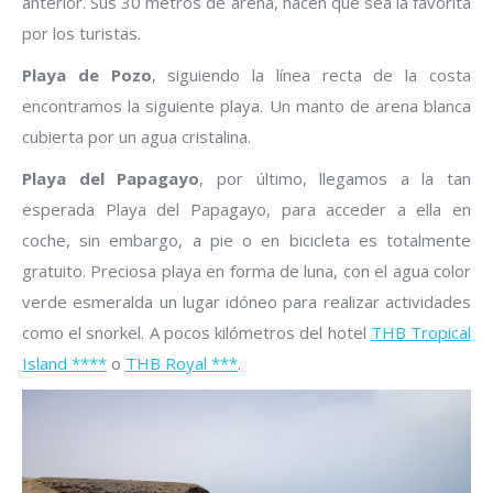
anterior. Sus 30 metros de arena, hacen que sea la favorita
por los turistas.
Playa de Pozo
, siguiendo la línea recta de la costa
encontramos la siguiente playa. Un manto de arena blanca
cubierta por un agua cristalina.
Playa del Papagayo
, por último, llegamos a la tan
esperada Playa del Papagayo, para acceder a ella en
coche, sin embargo, a pie o en bicicleta es totalmente
gratuito. Preciosa playa en forma de luna, con el agua color
verde esmeralda un lugar idóneo para realizar actividades
como el snorkel. A pocos kilómetros del hotel
THB Tropical
Island ****
o
THB Royal ***
.