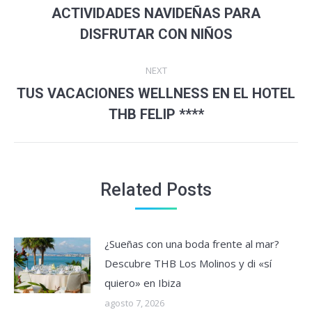
navigation
ACTIVIDADES NAVIDEÑAS PARA
Previous
DISFRUTAR CON NIÑOS
post:
NEXT
TUS VACACIONES WELLNESS EN EL HOTEL
Next
THB FELIP ****
post:
Related Posts
¿Sueñas con una boda frente al mar?
Descubre THB Los Molinos y di «sí
quiero» en Ibiza
agosto 7, 2026