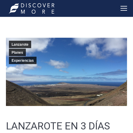
Lanzarote
Planes
Experiencias
LANZAROTE EN 3 DÍAS