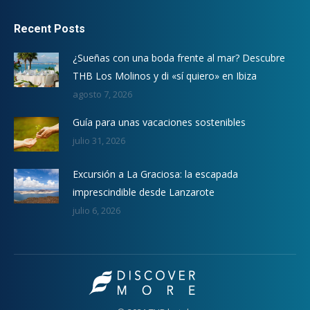
Recent Posts
¿Sueñas con una boda frente al mar? Descubre
THB Los Molinos y di «sí quiero» en Ibiza
agosto 7, 2026
Guía para unas vacaciones sostenibles
julio 31, 2026
Excursión a La Graciosa: la escapada
imprescindible desde Lanzarote
julio 6, 2026