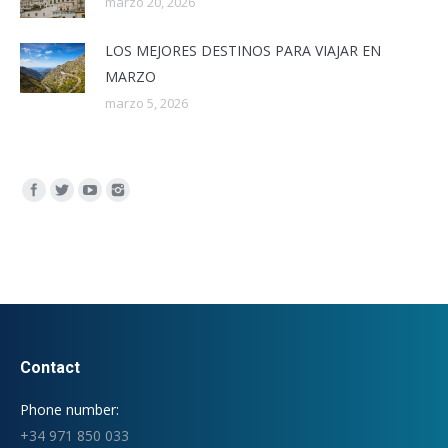
marzo 20, 2026
LOS MEJORES DESTINOS PARA VIAJAR EN
MARZO
marzo 5, 2026
Encuéntranos en:
Contact
Phone number:
+34 971 850 033