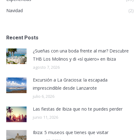
Navidad
(2)
Recent Posts
¿Sueñas con una boda frente al mar? Descubre
THB Los Molinos y di «sí quiero» en Ibiza
agosto 7, 2026
Excursión a La Graciosa: la escapada
imprescindible desde Lanzarote
julio 6, 2026
Las fiestas de Ibiza que no te puedes perder
junio 11, 2026
Ibiza: 5 museos que tienes que visitar