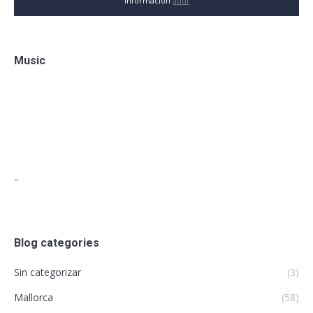
información
aquí
Music
"
Blog categories
Sin categorizar
(3)
Mallorca
(58)