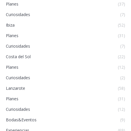
Planes
(37)
Curiosidades
(7)
Ibiza
(52)
Planes
(31)
Curiosidades
(7)
Costa del Sol
(22)
Planes
(12)
Curiosidades
(2)
Lanzarote
(58)
Planes
(31)
Curiosidades
(12)
Bodas&Eventos
(9)
Experiencias
(69)