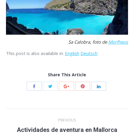
Sa Calobra, foto de
Morfheos
This post is also available in:
English
Deutsch
Share This Article
Post
PREVIOUS
navigation
Previous
Actividades de aventura en Mallorca