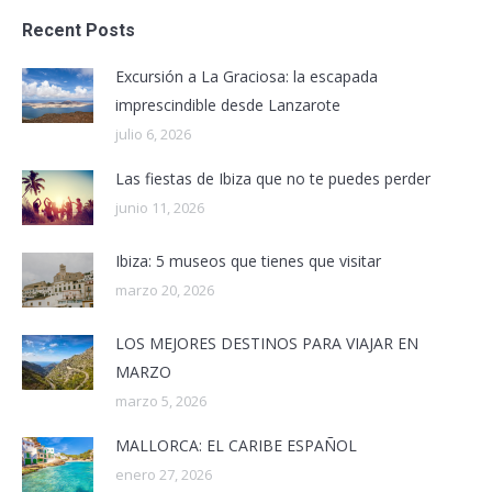
Recent Posts
Excursión a La Graciosa: la escapada
imprescindible desde Lanzarote
julio 6, 2026
Las fiestas de Ibiza que no te puedes perder
junio 11, 2026
Ibiza: 5 museos que tienes que visitar
marzo 20, 2026
LOS MEJORES DESTINOS PARA VIAJAR EN
MARZO
marzo 5, 2026
MALLORCA: EL CARIBE ESPAÑOL
enero 27, 2026