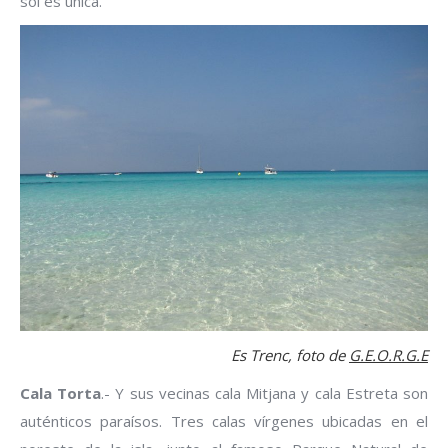
sol es única.
Es Trenc, foto de
G.E.O.R.G.E
Cala Torta
.- Y sus vecinas cala Mitjana y cala Estreta son
auténticos paraísos. Tres calas vírgenes ubicadas en el