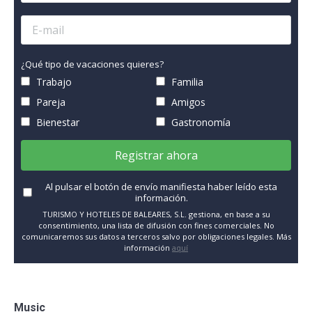
¿Qué tipo de vacaciones quieres?
Trabajo
Familia
Pareja
Amigos
Bienestar
Gastronomía
Registrar ahora
Al pulsar el botón de envío manifiesta haber leído esta
información.
TURISMO Y HOTELES DE BALEARES, S.L. gestiona, en base a su
consentimiento, una lista de difusión con fines comerciales. No
comunicaremos sus datos a terceros salvo por obligaciones legales. Más
información
aquí
Music