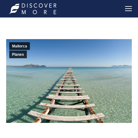
Mallorca
Planes