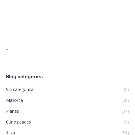
"
Blog categories
Sin categorizar
(3)
Mallorca
(58)
Planes
(37)
Curiosidades
(7)
Ibiza
(51)