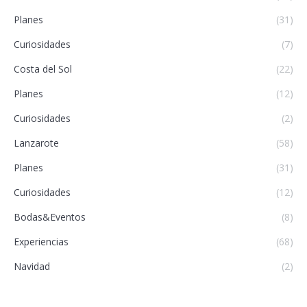
Planes
(31)
Curiosidades
(7)
Costa del Sol
(22)
Planes
(12)
Curiosidades
(2)
Lanzarote
(58)
Planes
(31)
Curiosidades
(12)
Bodas&Eventos
(8)
Experiencias
(68)
Navidad
(2)