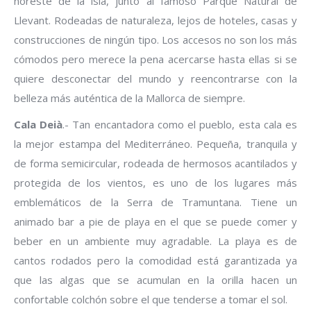
noreste de la isla, junto al famoso Parque Natural de
Llevant. Rodeadas de naturaleza, lejos de hoteles, casas y
construcciones de ningún tipo. Los accesos no son los más
cómodos pero merece la pena acercarse hasta ellas si se
quiere desconectar del mundo y reencontrarse con la
belleza más auténtica de la Mallorca de siempre.
Cala Deià
.- Tan encantadora como el pueblo, esta cala es
la mejor estampa del Mediterráneo. Pequeña, tranquila y
de forma semicircular, rodeada de hermosos acantilados y
protegida de los vientos, es uno de los lugares más
emblemáticos de la Serra de Tramuntana. Tiene un
animado bar a pie de playa en el que se puede comer y
beber en un ambiente muy agradable. La playa es de
cantos rodados pero la comodidad está garantizada ya
que las algas que se acumulan en la orilla hacen un
confortable colchón sobre el que tenderse a tomar el sol.