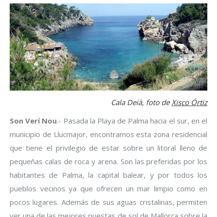
Cala Deià, foto de
Xisco Órtiz
Son Verí Nou
.- Pasada la Playa de Palma hacia el sur, en el
municipio de Llucmajor, encontramos esta zona residencial
que tiene el privilegio de estar sobre un litoral lleno de
pequeñas calas de roca y arena. Son las preferidas por los
habitantes de Palma, la capital balear, y por todos los
pueblos vecinos ya que ofrecen un mar limpio como en
pocos lugares. Además de sus aguas cristalinas, permiten
ver una de las mejores puestas de sol de Mallorca sobre la