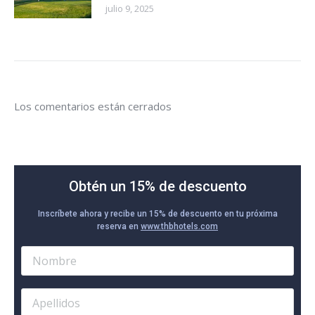
julio 9, 2025
Los comentarios están cerrados
Obtén un 15% de descuento
Inscríbete ahora y recibe un 15% de descuento en tu próxima
reserva en
www.thbhotels.com