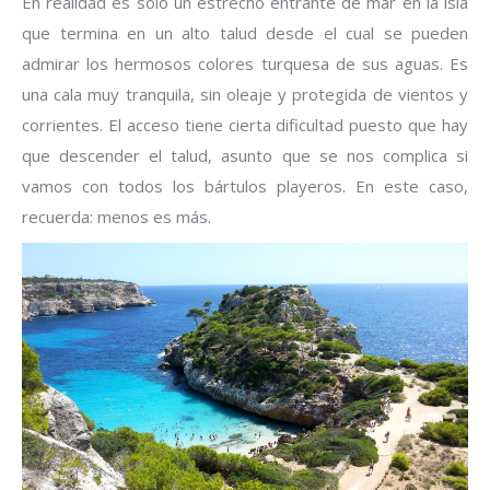
En realidad es solo un estrecho entrante de mar en la isla
que termina en un alto talud desde el cual se pueden
admirar los hermosos colores turquesa de sus aguas. Es
una cala muy tranquila, sin oleaje y protegida de vientos y
corrientes. El acceso tiene cierta dificultad puesto que hay
que descender el talud, asunto que se nos complica si
vamos con todos los bártulos playeros. En este caso,
recuerda: menos es más.