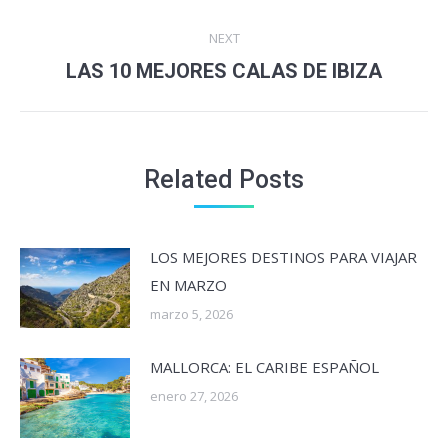
post:
NEXT
Next
LAS 10 MEJORES CALAS DE IBIZA
post:
Related Posts
LOS MEJORES DESTINOS PARA VIAJAR
EN MARZO
marzo 5, 2026
MALLORCA: EL CARIBE ESPAÑOL
enero 27, 2026