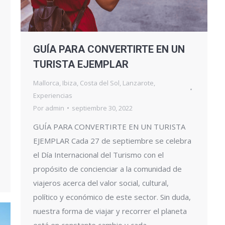
GUÍA PARA CONVERTIRTE EN UN
TURISTA EJEMPLAR
Mallorca
,
Ibiza
,
Costa del Sol
,
Lanzarote
,
Experiencias
Por
admin
septiembre 30, 2022
GUÍA PARA CONVERTIRTE EN UN TURISTA
EJEMPLAR Cada 27 de septiembre se celebra
el Día Internacional del Turismo con el
propósito de concienciar a la comunidad de
viajeros acerca del valor social, cultural,
político y económico de este sector. Sin duda,
nuestra forma de viajar y recorrer el planeta
está en constante cambio y cada…