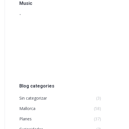
Music
"
Blog categories
Sin categorizar
(3)
Mallorca
(58)
Planes
(37)