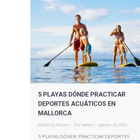
5 PLAYAS DÓNDE PRACTICAR
DEPORTES ACUÁTICOS EN
MALLORCA
Mallorca
,
Planes
Por
admin
agosto 18, 2022
5 PLAYAS DÓNDE PRACTICAR DEPORTES