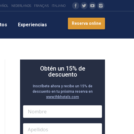
PAÑOL
NEDERLANDS
FRANÇAIS
ITALIANO
Reserva online
tos
Experiencias
Obtén un 15% de
descuento
Inscríbete ahora y recibe un 15% de
descuento en tu próxima reserva en
www.thbhotels.com