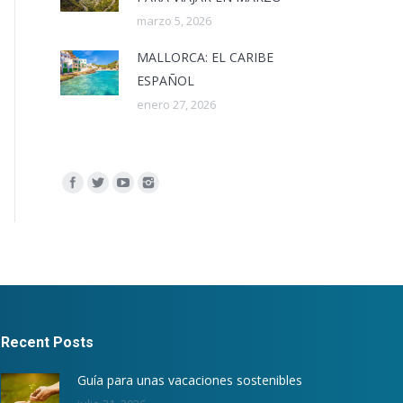
marzo 5, 2026
MALLORCA: EL CARIBE
ESPAÑOL
enero 27, 2026
Encuéntranos en:
Recent Posts
Guía para unas vacaciones sostenibles