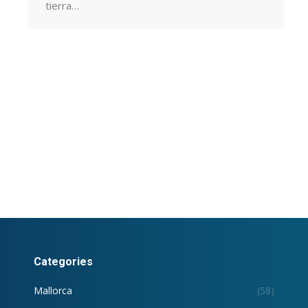
tierra…
Categories
Mallorca
(58)