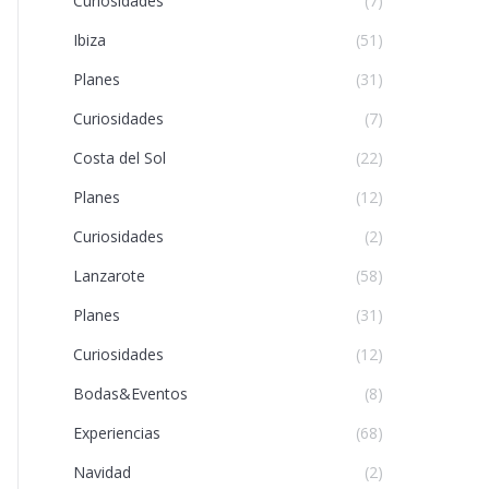
Curiosidades
(7)
Ibiza
(51)
Planes
(31)
Curiosidades
(7)
Costa del Sol
(22)
Planes
(12)
Curiosidades
(2)
Lanzarote
(58)
Planes
(31)
Curiosidades
(12)
Bodas&Eventos
(8)
Experiencias
(68)
Navidad
(2)