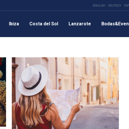
ENGLISH
DEUTSCH
ES
Ibiza
Costa del Sol
Lanzarote
Bodas&Even