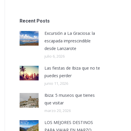
Recent Posts
Excursión a La Graciosa: la
escapada imprescindible
desde Lanzarote
julio 6, 2026
Las fiestas de Ibiza que no te
puedes perder
junio 11, 2026
Ibiza: 5 museos que tienes
que visitar
marzo 20, 2026
LOS MEJORES DESTINOS
PARA VIAJAR EN MARZO