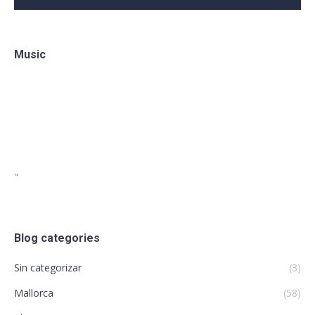
Music
"
Blog categories
Sin categorizar
(3)
Mallorca
(58)