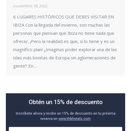
noviembre 18, 2022
6 LUGARES HISTÓRICOS QUE DEBES VISITAR EN
IBIZA Con la llegada del invierno, son muchas las
personas que piensan que Ibiza no tiene nada que
ofrecer. ¡Pero la realidad es que, sí lo tiene y es un
magnífico plan! ¿Imaginas poder explorar una de las
islas más bonitas de Europa sin aglomeraciones de
gente? En…
Obtén un 15% de descuento
Inscríbete ahora y recibe un 15% de descuento en tu próxima
reserva en
www.thbhotels.com