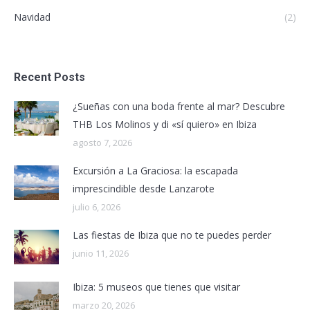
Navidad
(2)
Recent Posts
¿Sueñas con una boda frente al mar? Descubre
THB Los Molinos y di «sí quiero» en Ibiza
agosto 7, 2026
Excursión a La Graciosa: la escapada
imprescindible desde Lanzarote
julio 6, 2026
Las fiestas de Ibiza que no te puedes perder
junio 11, 2026
Ibiza: 5 museos que tienes que visitar
marzo 20, 2026