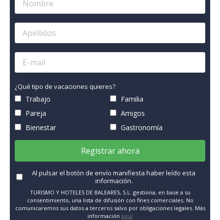
¿Qué tipo de vacaciones quieres?
Trabajo
Familia
Pareja
Amigos
Bienestar
Gastronomía
Registrar ahora
Al pulsar el botón de envío manifiesta haber leído esta
información.
TURISMO Y HOTELES DE BALEARES, S.L. gestiona, en base a su
consentimiento, una lista de difusión con fines comerciales. No
comunicaremos sus datos a terceros salvo por obligaciones legales. Más
información
aquí