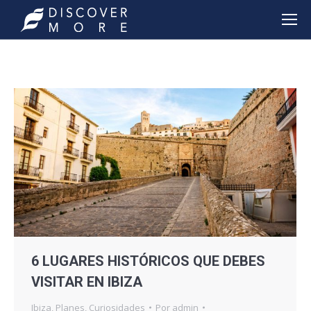
6 LUGARES HISTÓRICOS QUE DEBES
VISITAR EN IBIZA
Ibiza
,
Planes
,
Curiosidades
Por
admin