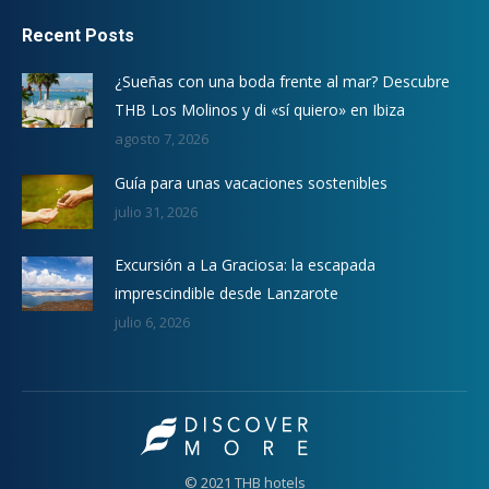
Recent Posts
¿Sueñas con una boda frente al mar? Descubre
THB Los Molinos y di «sí quiero» en Ibiza
agosto 7, 2026
Guía para unas vacaciones sostenibles
julio 31, 2026
Excursión a La Graciosa: la escapada
imprescindible desde Lanzarote
julio 6, 2026
© 2021 THB hotels