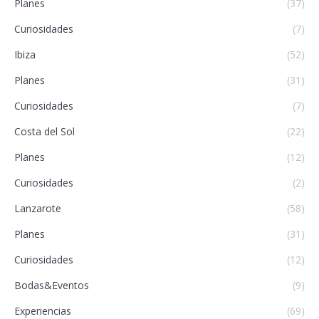
Planes
(37)
Curiosidades
(7)
Ibiza
(52)
Planes
(31)
Curiosidades
(7)
Costa del Sol
(22)
Planes
(12)
Curiosidades
(2)
Lanzarote
(58)
Planes
(31)
Curiosidades
(12)
Bodas&Eventos
(9)
Experiencias
(69)