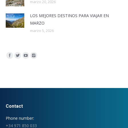
marzo 20, 2026
LOS MEJORES DESTINOS PARA VIAJAR EN
MARZO
marzo 5, 2026
Encuéntranos en:
Contact
Phone number:
+34 971 850 033