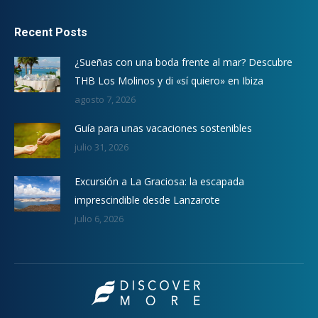
Recent Posts
¿Sueñas con una boda frente al mar? Descubre
THB Los Molinos y di «sí quiero» en Ibiza
agosto 7, 2026
Guía para unas vacaciones sostenibles
julio 31, 2026
Excursión a La Graciosa: la escapada
imprescindible desde Lanzarote
julio 6, 2026