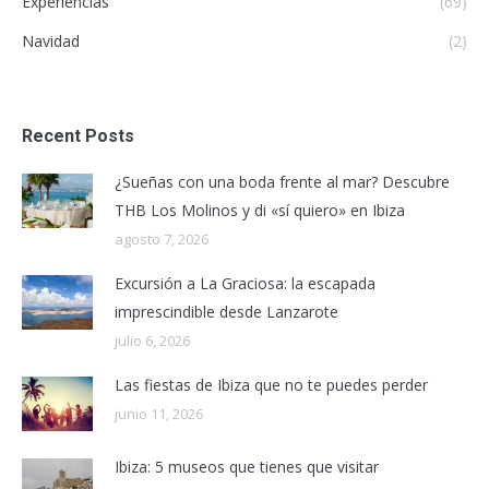
Experiencias
(69)
Navidad
(2)
Recent Posts
¿Sueñas con una boda frente al mar? Descubre
THB Los Molinos y di «sí quiero» en Ibiza
agosto 7, 2026
Excursión a La Graciosa: la escapada
imprescindible desde Lanzarote
julio 6, 2026
Las fiestas de Ibiza que no te puedes perder
junio 11, 2026
Ibiza: 5 museos que tienes que visitar