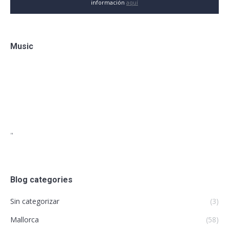
información
aquí
Music
"
Blog categories
Sin categorizar
(3)
Mallorca
(58)