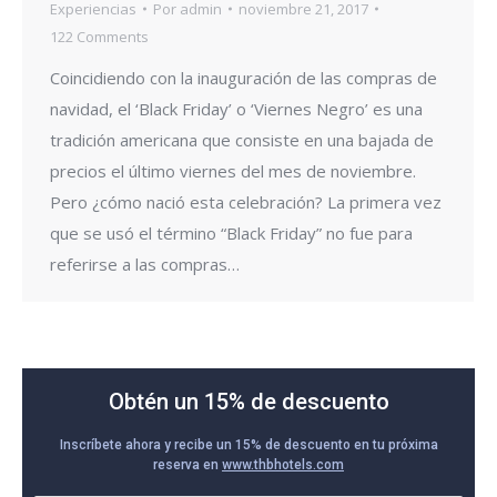
Experiencias
Por
admin
noviembre 21, 2017
122 Comments
Coincidiendo con la inauguración de las compras de
navidad, el ‘Black Friday’ o ‘Viernes Negro’ es una
tradición americana que consiste en una bajada de
precios el último viernes del mes de noviembre.
Pero ¿cómo nació esta celebración? La primera vez
que se usó el término “Black Friday” no fue para
referirse a las compras…
Obtén un 15% de descuento
Inscríbete ahora y recibe un 15% de descuento en tu próxima
reserva en
www.thbhotels.com