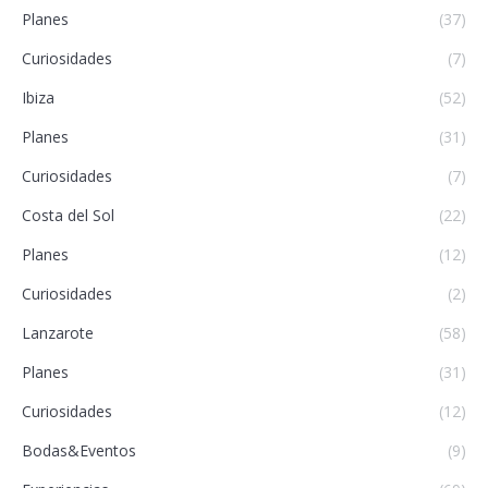
Planes
(37)
Curiosidades
(7)
Ibiza
(52)
Planes
(31)
Curiosidades
(7)
Costa del Sol
(22)
Planes
(12)
Curiosidades
(2)
Lanzarote
(58)
Planes
(31)
Curiosidades
(12)
Bodas&Eventos
(9)