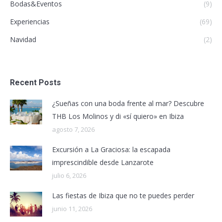
Bodas&Eventos
(9)
Experiencias
(69)
Navidad
(2)
Recent Posts
¿Sueñas con una boda frente al mar? Descubre
THB Los Molinos y di «sí quiero» en Ibiza
agosto 7, 2026
Excursión a La Graciosa: la escapada
imprescindible desde Lanzarote
julio 6, 2026
Las fiestas de Ibiza que no te puedes perder
junio 11, 2026