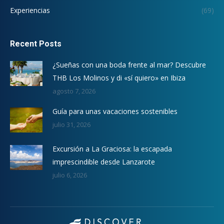
Experiencias
(69)
Recent Posts
¿Sueñas con una boda frente al mar? Descubre
THB Los Molinos y di «sí quiero» en Ibiza
agosto 7, 2026
Guía para unas vacaciones sostenibles
julio 31, 2026
Excursión a La Graciosa: la escapada
imprescindible desde Lanzarote
julio 6, 2026