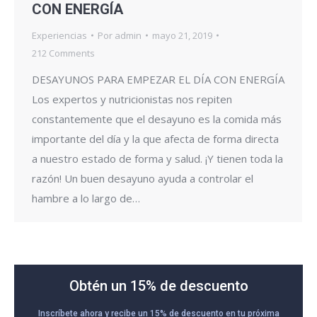
CON ENERGÍA
Experiencias
Por
admin
mayo 21, 2019
212 Comments
DESAYUNOS PARA EMPEZAR EL DÍA CON ENERGÍA
Los expertos y nutricionistas nos repiten
constantemente que el desayuno es la comida más
importante del día y la que afecta de forma directa
a nuestro estado de forma y salud. ¡Y tienen toda la
razón! Un buen desayuno ayuda a controlar el
hambre a lo largo de…
Obtén un 15% de descuento
Inscríbete ahora y recibe un 15% de descuento en tu próxima