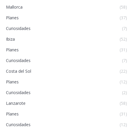
Mallorca
(58)
Planes
(37)
Curiosidades
(7)
Ibiza
(52)
Planes
(31)
Curiosidades
(7)
Costa del Sol
(22)
Planes
(12)
Curiosidades
(2)
Lanzarote
(58)
Planes
(31)
Curiosidades
(12)