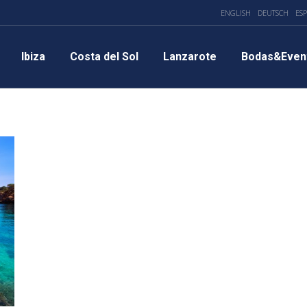
ENGLISH
DEUTSCH
ES
Ibiza
Costa del Sol
Lanzarote
Bodas&Even