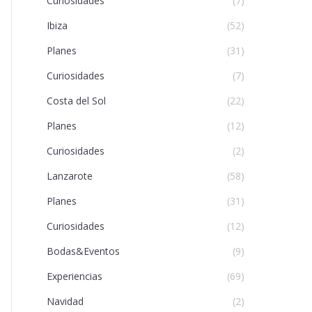
Curiosidades
(7)
Ibiza
(52)
Planes
(31)
Curiosidades
(7)
Costa del Sol
(22)
Planes
(12)
Curiosidades
(2)
Lanzarote
(58)
Planes
(31)
Curiosidades
(12)
Bodas&Eventos
(9)
Experiencias
(69)
Navidad
(2)