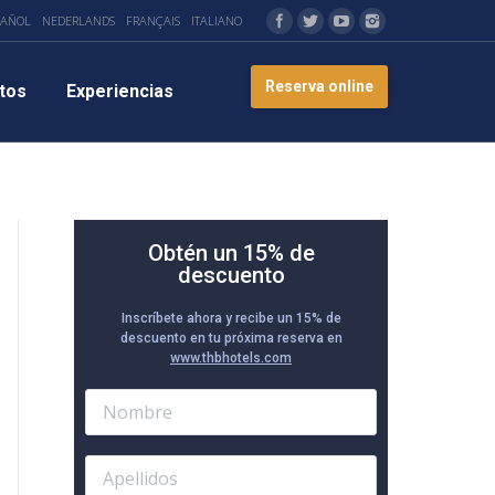
PAÑOL
NEDERLANDS
FRANÇAIS
ITALIANO
Reserva online
tos
Experiencias
Obtén un 15% de
descuento
Inscríbete ahora y recibe un 15% de
descuento en tu próxima reserva en
www.thbhotels.com