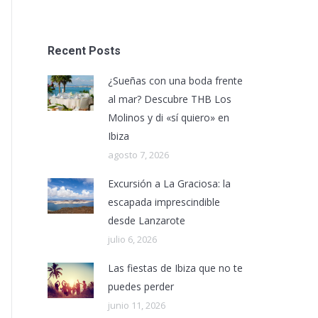
Recent Posts
¿Sueñas con una boda frente
al mar? Descubre THB Los
Molinos y di «sí quiero» en
Ibiza
agosto 7, 2026
Excursión a La Graciosa: la
escapada imprescindible
desde Lanzarote
julio 6, 2026
Las fiestas de Ibiza que no te
puedes perder
junio 11, 2026