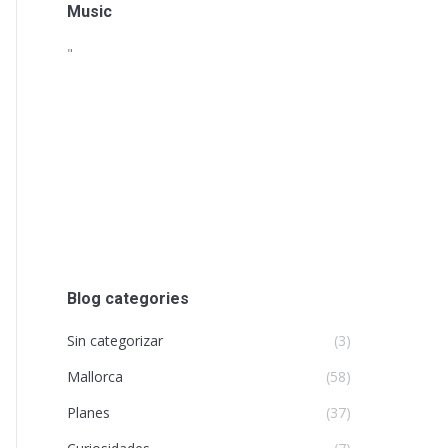
Music
"
Blog categories
Sin categorizar
(3)
Mallorca
(58)
Planes
(37)