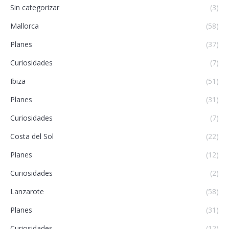
Sin categorizar
(3)
Mallorca
(58)
Planes
(37)
Curiosidades
(7)
Ibiza
(51)
Planes
(31)
Curiosidades
(7)
Costa del Sol
(22)
Planes
(12)
Curiosidades
(2)
Lanzarote
(58)
Planes
(31)
Curiosidades
(12)