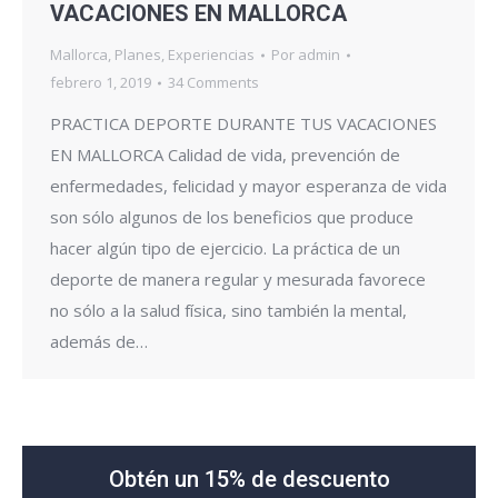
VACACIONES EN MALLORCA
Mallorca
,
Planes
,
Experiencias
Por
admin
febrero 1, 2019
34 Comments
PRACTICA DEPORTE DURANTE TUS VACACIONES
EN MALLORCA Calidad de vida, prevención de
enfermedades, felicidad y mayor esperanza de vida
son sólo algunos de los beneficios que produce
hacer algún tipo de ejercicio. La práctica de un
deporte de manera regular y mesurada favorece
no sólo a la salud física, sino también la mental,
además de…
Obtén un 15% de descuento