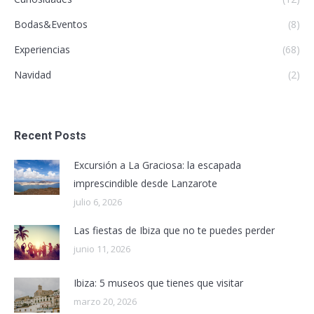
Bodas&Eventos
(8)
Experiencias
(68)
Navidad
(2)
Recent Posts
Excursión a La Graciosa: la escapada
imprescindible desde Lanzarote
julio 6, 2026
Las fiestas de Ibiza que no te puedes perder
junio 11, 2026
Ibiza: 5 museos que tienes que visitar
marzo 20, 2026