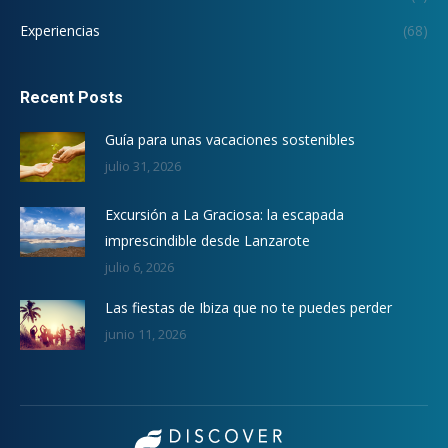
Experiencias
(68)
Recent Posts
Guía para unas vacaciones sostenibles
julio 31, 2026
Excursión a La Graciosa: la escapada
imprescindible desde Lanzarote
julio 6, 2026
Las fiestas de Ibiza que no te puedes perder
junio 11, 2026