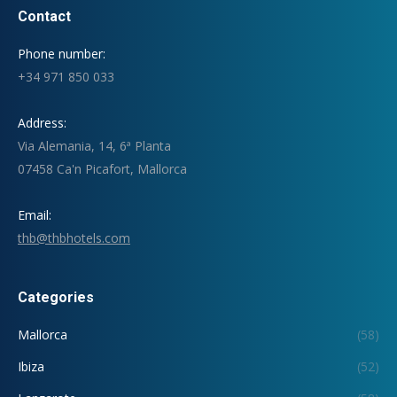
Contact
Phone number:
+34 971 850 033
Address:
Via Alemania, 14, 6ª Planta
07458 Ca'n Picafort, Mallorca
Email:
thb@thbhotels.com
Categories
Mallorca
(58)
Ibiza
(52)