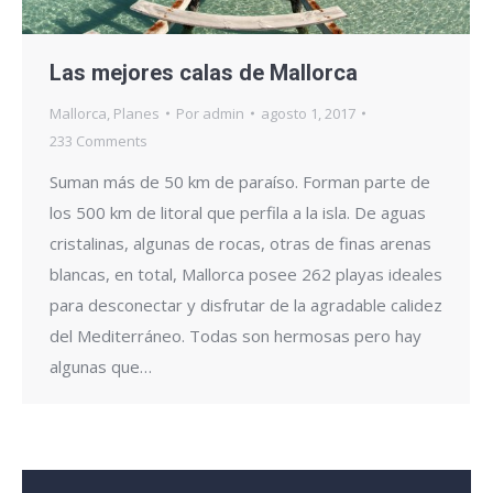
Las mejores calas de Mallorca
Mallorca
,
Planes
Por
admin
agosto 1, 2017
233 Comments
Suman más de 50 km de paraíso. Forman parte de
los 500 km de litoral que perfila a la isla. De aguas
cristalinas, algunas de rocas, otras de finas arenas
blancas, en total, Mallorca posee 262 playas ideales
para desconectar y disfrutar de la agradable calidez
del Mediterráneo. Todas son hermosas pero hay
algunas que…