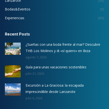
Lanzarote
(58)
Bodas&Eventos
(9)
Experiencias
(69)
Recent Posts
¿Sueñas con una boda frente al mar? Descubre
THB Los Molinos y di «sí quiero» en Ibiza
agosto 7, 2026
Guía para unas vacaciones sostenibles
julio 31, 2026
Excursión a La Graciosa: la escapada
imprescindible desde Lanzarote
julio 6, 2026