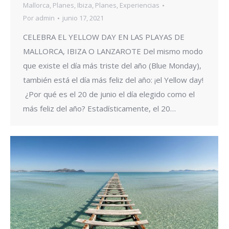
Mallorca
,
Planes
,
Ibiza
,
Planes
,
Experiencias
Por
admin
junio 17, 2021
CELEBRA EL YELLOW DAY EN LAS PLAYAS DE
MALLORCA, IBIZA O LANZAROTE Del mismo modo
que existe el día más triste del año (Blue Monday),
también está el día más feliz del año: ¡el Yellow day!
¿Por qué es el 20 de junio el día elegido como el
más feliz del año? Estadísticamente, el 20…