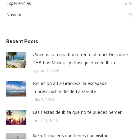
Experiencias
(69)
Navidad
(2)
Recent Posts
¿Sueñas con una boda frente al mar? Descubre
THB Los Molinos y di «sí quiero» en Ibiza
agosto 7, 2026
Excursión a La Graciosa: la escapada
imprescindible desde Lanzarote
julio 6, 2026
Las fiestas de Ibiza que no te puedes perder
junio 11, 2026
Ibiza: 5 museos que tienes que visitar