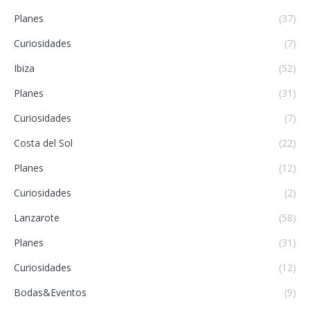
Planes
(37)
Curiosidades
(7)
Ibiza
(52)
Planes
(31)
Curiosidades
(7)
Costa del Sol
(22)
Planes
(12)
Curiosidades
(2)
Lanzarote
(58)
Planes
(31)
Curiosidades
(12)
Bodas&Eventos
(9)