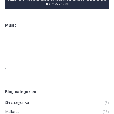
información
aquí
Music
"
Blog categories
Sin categorizar
(3)
Mallorca
(58)