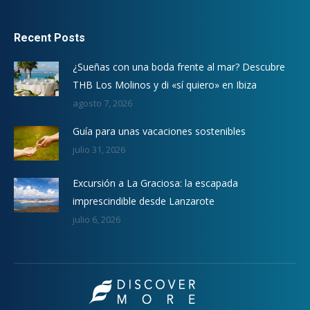
Recent Posts
¿Sueñas con una boda frente al mar? Descubre
THB Los Molinos y di «sí quiero» en Ibiza
agosto 7, 2026
Guía para unas vacaciones sostenibles
julio 31, 2026
Excursión a La Graciosa: la escapada
imprescindible desde Lanzarote
julio 6, 2026