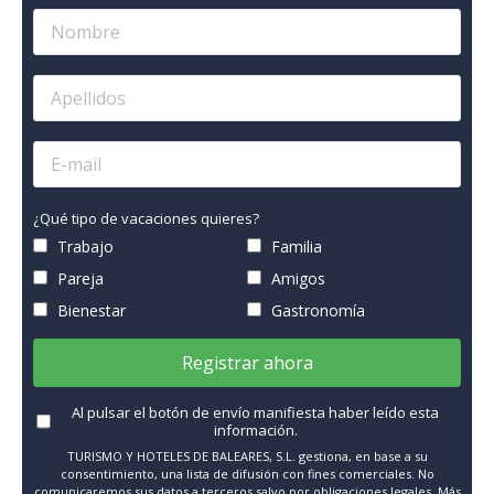
¿Qué tipo de vacaciones quieres?
Trabajo
Familia
Pareja
Amigos
Bienestar
Gastronomía
Registrar ahora
Al pulsar el botón de envío manifiesta haber leído esta
información.
TURISMO Y HOTELES DE BALEARES, S.L. gestiona, en base a su
consentimiento, una lista de difusión con fines comerciales. No
comunicaremos sus datos a terceros salvo por obligaciones legales. Más