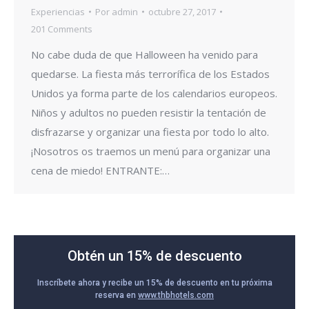
Experiencias
Por
admin
octubre 27, 2017
201 Comments
No cabe duda de que Halloween ha venido para
quedarse. La fiesta más terrorífica de los Estados
Unidos ya forma parte de los calendarios europeos.
Niños y adultos no pueden resistir la tentación de
disfrazarse y organizar una fiesta por todo lo alto.
¡Nosotros os traemos un menú para organizar una
cena de miedo! ENTRANTE:…
Obtén un 15% de descuento
Inscríbete ahora y recibe un 15% de descuento en tu próxima
reserva en
www.thbhotels.com