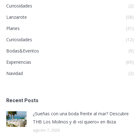
Curiosidades
(2)
Lanzarote
(58)
Planes
(31)
Curiosidades
(12)
Bodas&Eventos
(9)
Experiencias
(69)
Navidad
(2)
Recent Posts
¿Sueñas con una boda frente al mar? Descubre
THB Los Molinos y di «sí quiero» en Ibiza
agosto 7, 2026