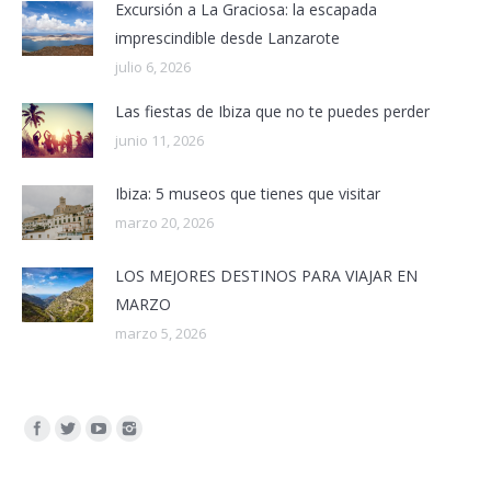
Excursión a La Graciosa: la escapada
imprescindible desde Lanzarote
julio 6, 2026
Las fiestas de Ibiza que no te puedes perder
junio 11, 2026
Ibiza: 5 museos que tienes que visitar
marzo 20, 2026
LOS MEJORES DESTINOS PARA VIAJAR EN
MARZO
marzo 5, 2026
Encuéntranos en: