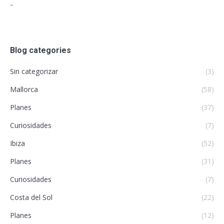
"
Blog categories
Sin categorizar
(3)
Mallorca
(58)
Planes
(37)
Curiosidades
(7)
Ibiza
(52)
Planes
(31)
Curiosidades
(7)
Costa del Sol
(22)
Planes
(12)