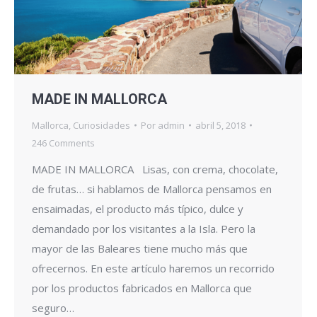
MADE IN MALLORCA
Mallorca
,
Curiosidades
Por
admin
abril 5, 2018
246 Comments
MADE IN MALLORCA Lisas, con crema, chocolate,
de frutas… si hablamos de Mallorca pensamos en
ensaimadas, el producto más típico, dulce y
demandado por los visitantes a la Isla. Pero la
mayor de las Baleares tiene mucho más que
ofrecernos. En este artículo haremos un recorrido
por los productos fabricados en Mallorca que
seguro…