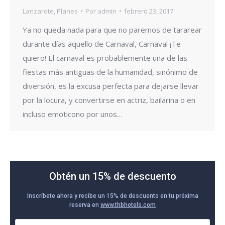
Lanzarote
,
Planes
Por
admin
febrero 23, 2017
Ya no queda nada para que no paremos de tararear
durante días aquello de Carnaval, Carnaval ¡Te
quiero! El carnaval es probablemente una de las
fiestas más antiguas de la humanidad, sinónimo de
diversión, es la excusa perfecta para dejarse llevar
por la locura, y convertirse en actriz, bailarina o en
incluso emoticono por unos…
Obtén un 15% de descuento
Inscríbete ahora y recibe un 15% de descuento en tu próxima
reserva en
www.thbhotels.com