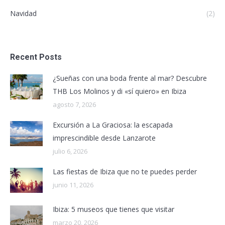
Navidad
(2)
Recent Posts
¿Sueñas con una boda frente al mar? Descubre
THB Los Molinos y di «sí quiero» en Ibiza
agosto 7, 2026
Excursión a La Graciosa: la escapada
imprescindible desde Lanzarote
julio 6, 2026
Las fiestas de Ibiza que no te puedes perder
junio 11, 2026
Ibiza: 5 museos que tienes que visitar
marzo 20, 2026