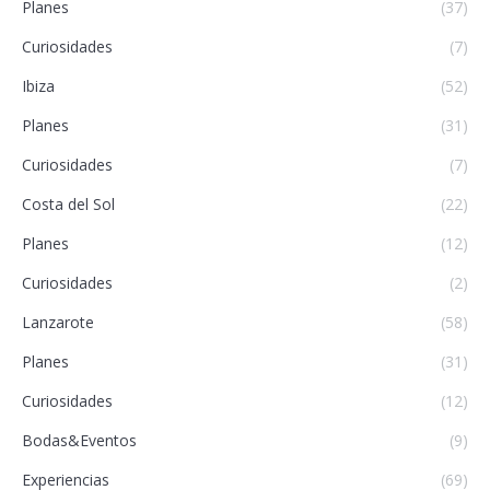
Planes
(37)
Curiosidades
(7)
Ibiza
(52)
Planes
(31)
Curiosidades
(7)
Costa del Sol
(22)
Planes
(12)
Curiosidades
(2)
Lanzarote
(58)
Planes
(31)
Curiosidades
(12)
Bodas&Eventos
(9)
Experiencias
(69)