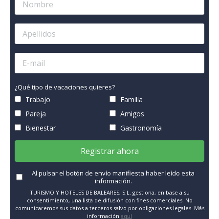
¿Qué tipo de vacaciones quieres?
Trabajo
Familia
Pareja
Amigos
Bienestar
Gastronomía
Registrar ahora
Al pulsar el botón de envío manifiesta haber leído esta
información.
TURISMO Y HOTELES DE BALEARES, S.L. gestiona, en base a su
consentimiento, una lista de difusión con fines comerciales. No
comunicaremos sus datos a terceros salvo por obligaciones legales. Más
información
aquí