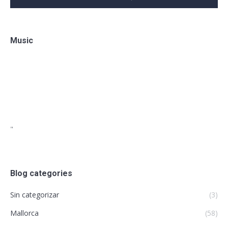
Music
"
Blog categories
Sin categorizar
(3)
Mallorca
(58)