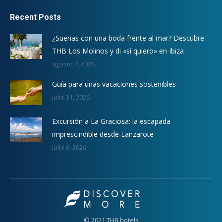
Recent Posts
¿Sueñas con una boda frente al mar? Descubre
THB Los Molinos y di «sí quiero» en Ibiza
agosto 7, 2026
Guía para unas vacaciones sostenibles
julio 31, 2026
Excursión a La Graciosa: la escapada
imprescindible desde Lanzarote
julio 6, 2026
© 2021 THB hotels