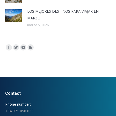
LOS MEJORES DESTINOS PARA VIAJAR EN
MARZO
marzo 5, 2026
Encuéntranos en:
Contact
Phone number:
+34 971 850 033