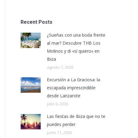
Recent Posts
¿Sueñas con una boda frente
al mar? Descubre THB Los
Molinos y di «sí quiero» en
Ibiza
agosto 7, 2026
Excursión a La Graciosa: la
escapada imprescindible
desde Lanzarote
julio 6, 2026
Las fiestas de Ibiza que no te
puedes perder
junio 11, 2026