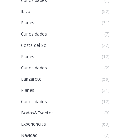
Curiosidades
(7)
Ibiza
(52)
Planes
(31)
Curiosidades
(7)
Costa del Sol
(22)
Planes
(12)
Curiosidades
(2)
Lanzarote
(58)
Planes
(31)
Curiosidades
(12)
Bodas&Eventos
(9)
Experiencias
(69)
Navidad
(2)