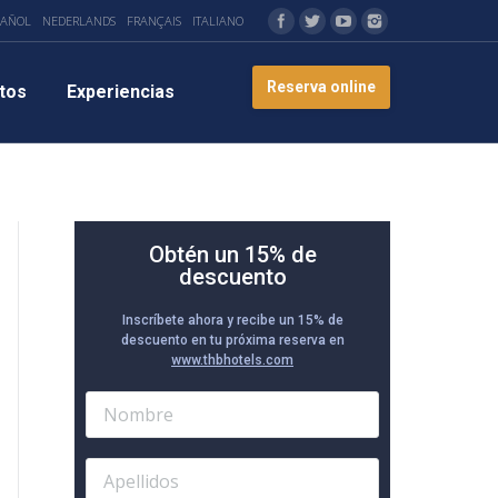
PAÑOL
NEDERLANDS
FRANÇAIS
ITALIANO
Reserva online
tos
Experiencias
Obtén un 15% de
descuento
Inscríbete ahora y recibe un 15% de
descuento en tu próxima reserva en
www.thbhotels.com