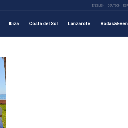
ENGLISH
DEUTSCH
ES
Ibiza
Costa del Sol
Lanzarote
Bodas&Even