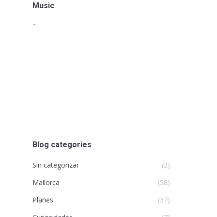
Music
"
Blog categories
Sin categorizar
(3)
Mallorca
(58)
Planes
(37)