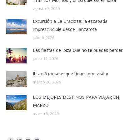
THB Los Molinos y di «sí quiero» en Ibiza
agosto 7, 2026
Excursión a La Graciosa: la escapada
imprescindible desde Lanzarote
julio 6, 2026
Las fiestas de Ibiza que no te puedes perder
junio 11, 2026
Ibiza: 5 museos que tienes que visitar
marzo 20, 2026
LOS MEJORES DESTINOS PARA VIAJAR EN
MARZO
marzo 5, 2026