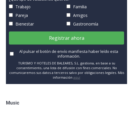
Trabajo
Familia
Pareja
Amigos
Bienestar
Gastronomía
Registrar ahora
Al pulsar el botón de envío manifiesta haber leído esta
información.
TURISMO Y HOTELES DE BALEARES, S.L. gestiona, en base a su
consentimiento, una lista de difusión con fines comerciales. No
comunicaremos sus datos a terceros salvo por obligaciones legales. Más
información
aquí
Music