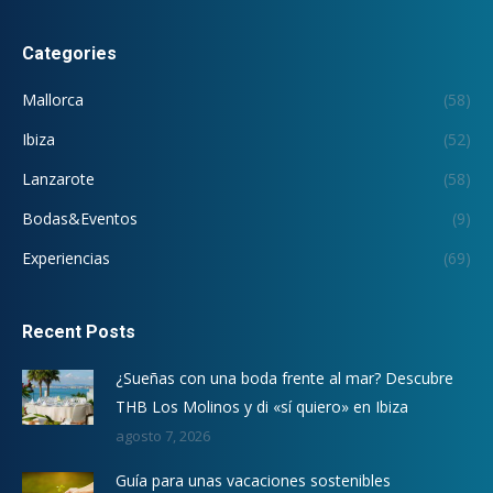
Categories
Mallorca
(58)
Ibiza
(52)
Lanzarote
(58)
Bodas&Eventos
(9)
Experiencias
(69)
Recent Posts
¿Sueñas con una boda frente al mar? Descubre
THB Los Molinos y di «sí quiero» en Ibiza
agosto 7, 2026
Guía para unas vacaciones sostenibles