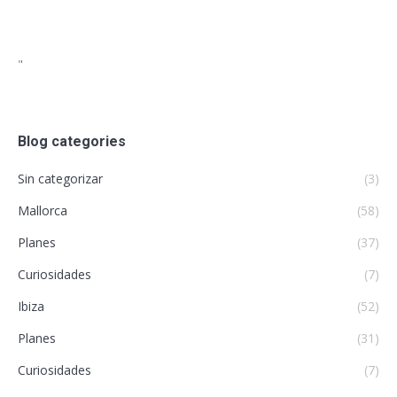
"
Blog categories
Sin categorizar
(3)
Mallorca
(58)
Planes
(37)
Curiosidades
(7)
Ibiza
(52)
Planes
(31)
Curiosidades
(7)