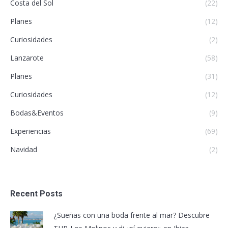
Costa del Sol
(22)
Planes
(12)
Curiosidades
(2)
Lanzarote
(58)
Planes
(31)
Curiosidades
(12)
Bodas&Eventos
(9)
Experiencias
(69)
Navidad
(2)
Recent Posts
¿Sueñas con una boda frente al mar? Descubre