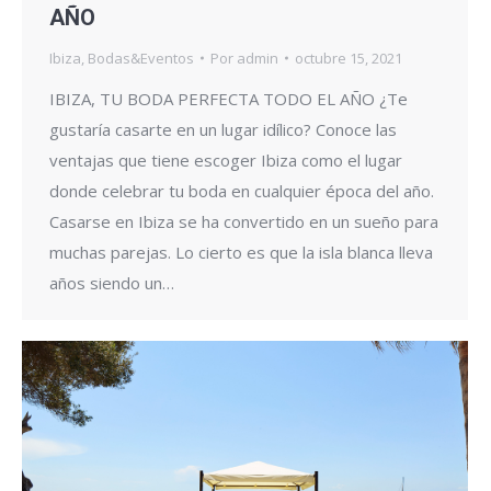
AÑO
Ibiza
,
Bodas&Eventos
Por
admin
octubre 15, 2021
IBIZA, TU BODA PERFECTA TODO EL AÑO ¿Te
gustaría casarte en un lugar idílico? Conoce las
ventajas que tiene escoger Ibiza como el lugar
donde celebrar tu boda en cualquier época del año.
Casarse en Ibiza se ha convertido en un sueño para
muchas parejas. Lo cierto es que la isla blanca lleva
años siendo un…