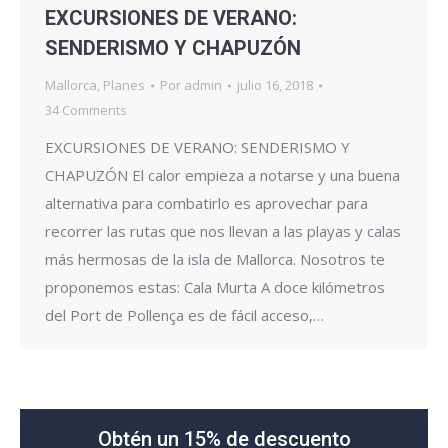
EXCURSIONES DE VERANO:
SENDERISMO Y CHAPUZÓN
Mallorca
,
Planes
Por
admin
julio 16, 2018
34 Comments
EXCURSIONES DE VERANO: SENDERISMO Y
CHAPUZÓN El calor empieza a notarse y una buena
alternativa para combatirlo es aprovechar para
recorrer las rutas que nos llevan a las playas y calas
más hermosas de la isla de Mallorca. Nosotros te
proponemos estas: Cala Murta A doce kilómetros
del Port de Pollença es de fácil acceso,…
Obtén un 15% de descuento