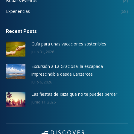
Bodas&Eventos
(8)
Experiencias
(68)
Recent Posts
Guía para unas vacaciones sostenibles
julio 31, 2026
Excursión a La Graciosa: la escapada
imprescindible desde Lanzarote
julio 6, 2026
Las fiestas de Ibiza que no te puedes perder
junio 11, 2026