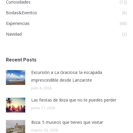
Curiosidades
(12)
Bodas&Eventos
(8)
Experiencias
(68)
Navidad
(2)
Recent Posts
Excursión a La Graciosa: la escapada
imprescindible desde Lanzarote
julio 6, 2026
Las fiestas de Ibiza que no te puedes perder
junio 11, 2026
Ibiza: 5 museos que tienes que visitar
marzo 20, 2026