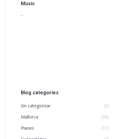
Music
"
Blog categories
Sin categorizar
(3)
Mallorca
(58)
Planes
(37)