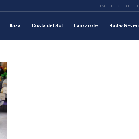
ENGLISH
DEUTSCH
ES
Ibiza
Costa del Sol
Lanzarote
Bodas&Even