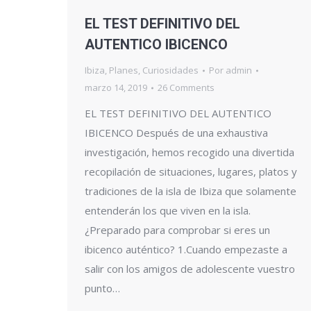
EL TEST DEFINITIVO DEL
AUTENTICO IBICENCO
Ibiza
,
Planes
,
Curiosidades
Por
admin
marzo 14, 2019
26 Comments
EL TEST DEFINITIVO DEL AUTENTICO
IBICENCO Después de una exhaustiva
investigación, hemos recogido una divertida
recopilación de situaciones, lugares, platos y
tradiciones de la isla de Ibiza que solamente
entenderán los que viven en la isla.
¿Preparado para comprobar si eres un
ibicenco auténtico? 1.Cuando empezaste a
salir con los amigos de adolescente vuestro
punto…