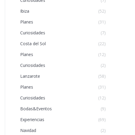
Curiosidades
(7)
Ibiza
(52)
Planes
(31)
Curiosidades
(7)
Costa del Sol
(22)
Planes
(12)
Curiosidades
(2)
Lanzarote
(58)
Planes
(31)
Curiosidades
(12)
Bodas&Eventos
(9)
Experiencias
(69)
Navidad
(2)