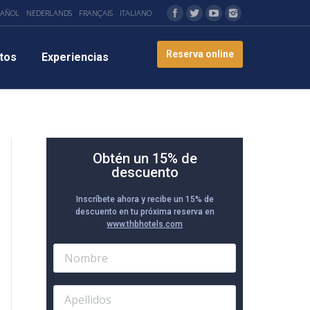
PAÑOL
NEDERLANDS
FRANÇAIS
ITALIANO
Reserva online
tos
Experiencias
Obtén un 15% de
descuento
Inscríbete ahora y recibe un 15% de
descuento en tu próxima reserva en
www.thbhotels.com