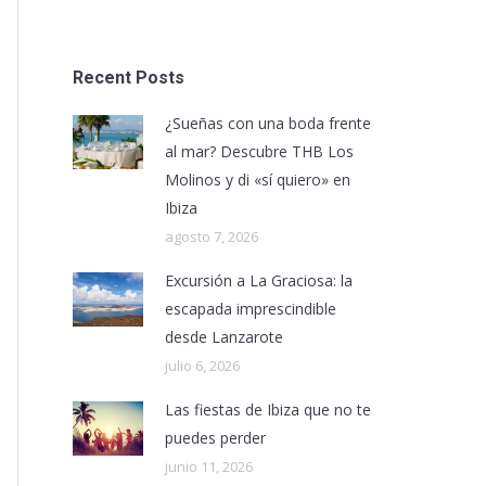
Recent Posts
¿Sueñas con una boda frente
al mar? Descubre THB Los
Molinos y di «sí quiero» en
Ibiza
agosto 7, 2026
Excursión a La Graciosa: la
escapada imprescindible
desde Lanzarote
julio 6, 2026
Las fiestas de Ibiza que no te
puedes perder
junio 11, 2026