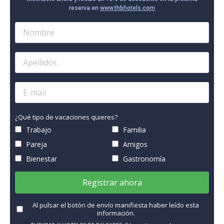
reserva en
www.thbhotels.com
¿Qué tipo de vacaciones quieres?
Trabajo
Familia
Pareja
Amigos
Bienestar
Gastronomía
Registrar ahora
Al pulsar el botón de envío manifiesta haber leído esta
información.