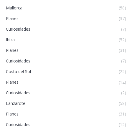
Mallorca
(58)
Planes
(37)
Curiosidades
(7)
Ibiza
(52)
Planes
(31)
Curiosidades
(7)
Costa del Sol
(22)
Planes
(12)
Curiosidades
(2)
Lanzarote
(58)
Planes
(31)
Curiosidades
(12)