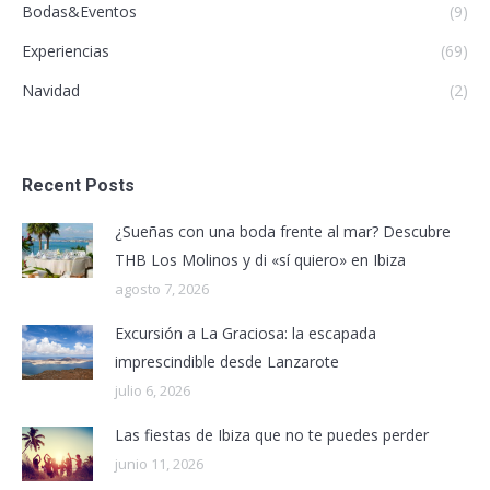
Bodas&Eventos
(9)
Experiencias
(69)
Navidad
(2)
Recent Posts
¿Sueñas con una boda frente al mar? Descubre
THB Los Molinos y di «sí quiero» en Ibiza
agosto 7, 2026
Excursión a La Graciosa: la escapada
imprescindible desde Lanzarote
julio 6, 2026
Las fiestas de Ibiza que no te puedes perder
junio 11, 2026