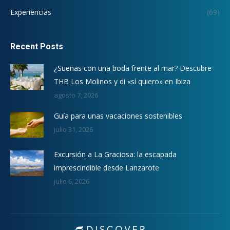
Experiencias
(69)
Recent Posts
¿Sueñas con una boda frente al mar? Descubre
THB Los Molinos y di «sí quiero» en Ibiza
agosto 7, 2026
Guía para unas vacaciones sostenibles
julio 31, 2026
Excursión a La Graciosa: la escapada
imprescindible desde Lanzarote
julio 6, 2026