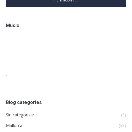
información
aquí
Music
"
Blog categories
Sin categorizar
(3)
Mallorca
(58)