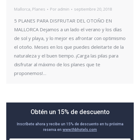
Mallorca
,
Planes
Por
admin
septiembre 20, 2018
5 PLANES PARA DISFRUTAR DEL OTOÑO EN
MALLORCA Dejamos a un lado el verano y los días
de sol y playa, y lo mejor es afrontar con optimismo
el otoño. Meses en los que puedes deleitarte de la
naturaleza y el buen tiempo. ¡Carga las pilas para
disfrutar al máximo de los planes que te
proponemos!…
Obtén un 15% de descuento
Inscríbete ahora y recibe un 15% de descuento en tu próxima
reserva en
www.thbhotels.com