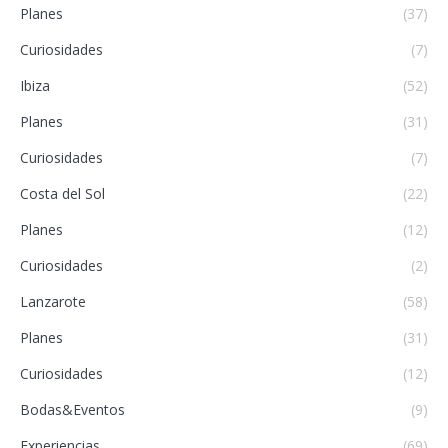
Planes
(37)
Curiosidades
(7)
Ibiza
(52)
Planes
(31)
Curiosidades
(7)
Costa del Sol
(22)
Planes
(12)
Curiosidades
(2)
Lanzarote
(58)
Planes
(31)
Curiosidades
(12)
Bodas&Eventos
(9)
Experiencias
(69)