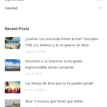
Navidad
(2)
Recent Posts
¿Sueñas con una boda frente al mar? Descubre
THB Los Molinos y di «sí quiero» en Ibiza
agosto 7, 2026
Excursión a La Graciosa: la escapada
imprescindible desde Lanzarote
julio 6, 2026
Las fiestas de Ibiza que no te puedes perder
junio 11, 2026
Ibiza: 5 museos que tienes que visitar