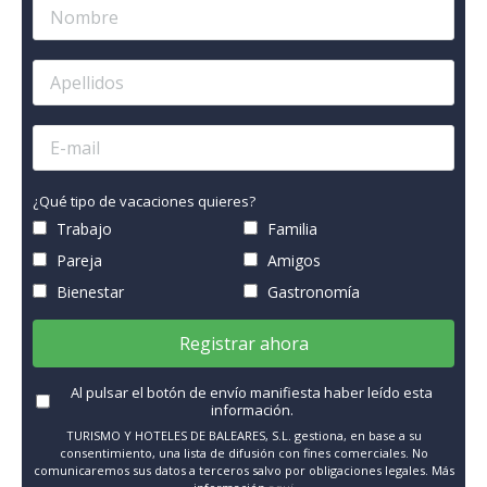
¿Qué tipo de vacaciones quieres?
Trabajo
Familia
Pareja
Amigos
Bienestar
Gastronomía
Registrar ahora
Al pulsar el botón de envío manifiesta haber leído esta
información.
TURISMO Y HOTELES DE BALEARES, S.L. gestiona, en base a su
consentimiento, una lista de difusión con fines comerciales. No
comunicaremos sus datos a terceros salvo por obligaciones legales. Más