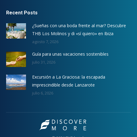
Recent Posts
¿Sueñas con una boda frente al mar? Descubre
THB Los Molinos y di «sí quiero» en Ibiza
agosto 7, 2026
Guía para unas vacaciones sostenibles
julio 31, 2026
Excursión a La Graciosa: la escapada
imprescindible desde Lanzarote
julio 6, 2026