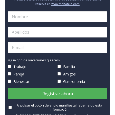
reserva en
www.thbhotels.com
¿Qué tipo de vacaciones quieres?
Trabajo
Familia
Pareja
Amigos
Bienestar
Gastronomía
Registrar ahora
Al pulsar el botón de envío manifiesta haber leído esta
información.