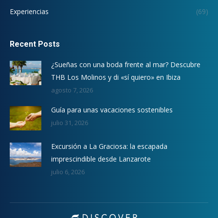
Experiencias
(69)
Recent Posts
¿Sueñas con una boda frente al mar? Descubre
THB Los Molinos y di «sí quiero» en Ibiza
agosto 7, 2026
Guía para unas vacaciones sostenibles
julio 31, 2026
Excursión a La Graciosa: la escapada
imprescindible desde Lanzarote
julio 6, 2026