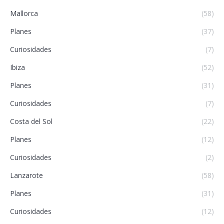
Mallorca
(58)
Planes
(37)
Curiosidades
(7)
Ibiza
(52)
Planes
(31)
Curiosidades
(7)
Costa del Sol
(22)
Planes
(12)
Curiosidades
(2)
Lanzarote
(58)
Planes
(31)
Curiosidades
(12)