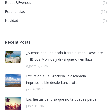
Bodas&Eventos
(9)
Experiencias
(69)
Navidad
(2)
Recent Posts
¿Sueñas con una boda frente al mar? Descubre
THB Los Molinos y di «sí quiero» en Ibiza
agosto 7, 2026
Excursión a La Graciosa: la escapada
imprescindible desde Lanzarote
julio 6, 2026
Las fiestas de Ibiza que no te puedes perder
junio 11, 2026