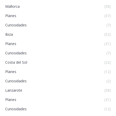
Mallorca
(58)
Planes
(37)
Curiosidades
(7)
Ibiza
(52)
Planes
(31)
Curiosidades
(7)
Costa del Sol
(22)
Planes
(12)
Curiosidades
(2)
Lanzarote
(58)
Planes
(31)
Curiosidades
(12)