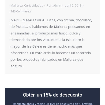
Mallorca
,
Curiosidades
Por
admin
abril 5, 2018
246 Comments
MADE IN MALLORCA Lisas, con crema, chocolate,
de frutas… si hablamos de Mallorca pensamos en
ensaimadas, el producto más típico, dulce y
demandado por los visitantes a la Isla. Pero la
mayor de las Baleares tiene mucho más que
ofrecernos. En este artículo haremos un recorrido
por los productos fabricados en Mallorca que
seguro…
Obtén un 15% de descuento
Inscríbete ahora y recibe un 15% de descuento en tu próxima