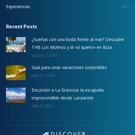
Experiencias
(69)
Recent Posts
¿Sueñas con una boda frente al mar? Descubre
THB Los Molinos y di «sí quiero» en Ibiza
agosto 7, 2026
Guía para unas vacaciones sostenibles
julio 31, 2026
Excursión a La Graciosa: la escapada
imprescindible desde Lanzarote
julio 6, 2026