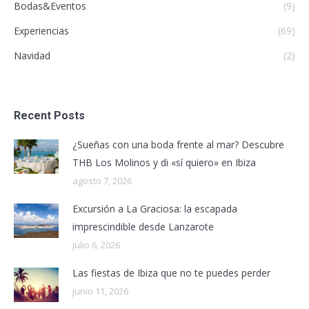
Bodas&Eventos
(9)
Experiencias
(69)
Navidad
(2)
Recent Posts
¿Sueñas con una boda frente al mar? Descubre
THB Los Molinos y di «sí quiero» en Ibiza
agosto 7, 2026
Excursión a La Graciosa: la escapada
imprescindible desde Lanzarote
julio 6, 2026
Las fiestas de Ibiza que no te puedes perder
junio 11, 2026