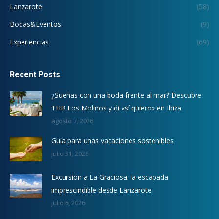
Lanzarote
(58)
Bodas&Eventos
(9)
Experiencias
(69)
Recent Posts
¿Sueñas con una boda frente al mar? Descubre
THB Los Molinos y di «sí quiero» en Ibiza
agosto 7, 2026
Guía para unas vacaciones sostenibles
julio 31, 2026
Excursión a La Graciosa: la escapada
imprescindible desde Lanzarote
julio 6, 2026