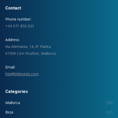
Contact
Phone number:
+34 971 850 033
Address:
Via Alemania, 14, 6ª Planta
07458 Ca'n Picafort, Mallorca
Email:
thb@thbhotels.com
Categories
Mallorca
(58)
Ibiza
(52)