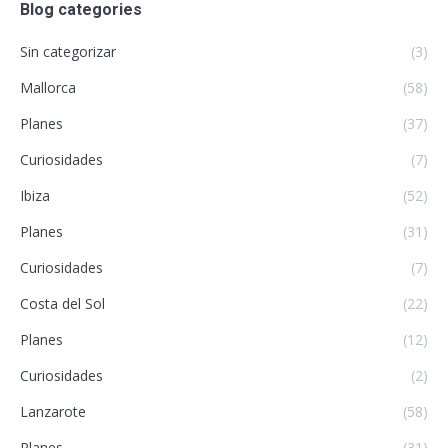
Blog categories
Sin categorizar
(3)
Mallorca
(58)
Planes
(37)
Curiosidades
(7)
Ibiza
(52)
Planes
(31)
Curiosidades
(7)
Costa del Sol
(22)
Planes
(12)
Curiosidades
(2)
Lanzarote
(58)
Planes
(31)