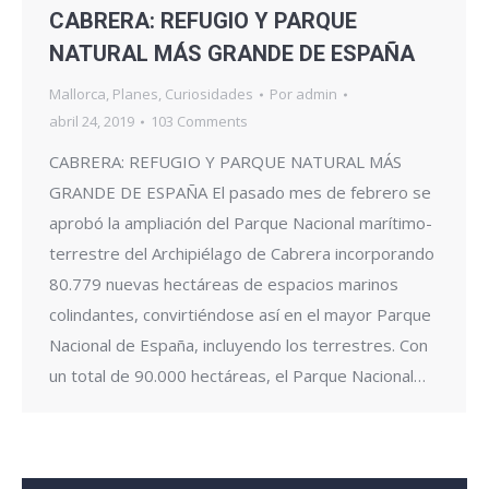
CABRERA: REFUGIO Y PARQUE
NATURAL MÁS GRANDE DE ESPAÑA
Mallorca
,
Planes
,
Curiosidades
Por
admin
abril 24, 2019
103 Comments
CABRERA: REFUGIO Y PARQUE NATURAL MÁS
GRANDE DE ESPAÑA El pasado mes de febrero se
aprobó la ampliación del Parque Nacional marítimo-
terrestre del Archipiélago de Cabrera incorporando
80.779 nuevas hectáreas de espacios marinos
colindantes, convirtiéndose así en el mayor Parque
Nacional de España, incluyendo los terrestres. Con
un total de 90.000 hectáreas, el Parque Nacional…