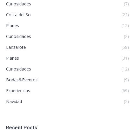
Curiosidades
(7)
Costa del Sol
(22)
Planes
(12)
Curiosidades
(2)
Lanzarote
(58)
Planes
(31)
Curiosidades
(12)
Bodas&Eventos
(9)
Experiencias
(69)
Navidad
(2)
Recent Posts