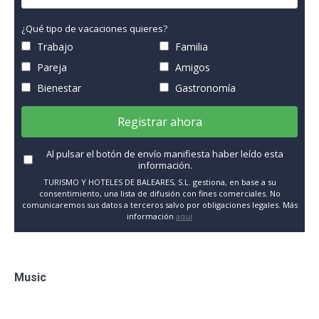
¿Qué tipo de vacaciones quieres?
Trabajo
Familia
Pareja
Amigos
Bienestar
Gastronomía
Registrar ahora
Al pulsar el botón de envío manifiesta haber leído esta
información.
TURISMO Y HOTELES DE BALEARES, S.L. gestiona, en base a su
consentimiento, una lista de difusión con fines comerciales. No
comunicaremos sus datos a terceros salvo por obligaciones legales. Más
información
aquí
Music