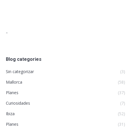
"
Blog categories
Sin categorizar
(3)
Mallorca
(58)
Planes
(37)
Curiosidades
(7)
Ibiza
(52)
Planes
(31)