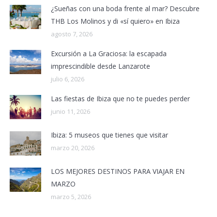
¿Sueñas con una boda frente al mar? Descubre
THB Los Molinos y di «sí quiero» en Ibiza
agosto 7, 2026
Excursión a La Graciosa: la escapada
imprescindible desde Lanzarote
julio 6, 2026
Las fiestas de Ibiza que no te puedes perder
junio 11, 2026
Ibiza: 5 museos que tienes que visitar
marzo 20, 2026
LOS MEJORES DESTINOS PARA VIAJAR EN
MARZO
marzo 5, 2026