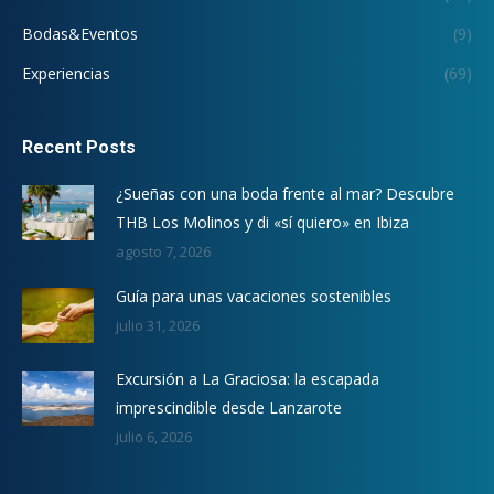
Bodas&Eventos
(9)
Experiencias
(69)
Recent Posts
¿Sueñas con una boda frente al mar? Descubre
THB Los Molinos y di «sí quiero» en Ibiza
agosto 7, 2026
Guía para unas vacaciones sostenibles
julio 31, 2026
Excursión a La Graciosa: la escapada
imprescindible desde Lanzarote
julio 6, 2026