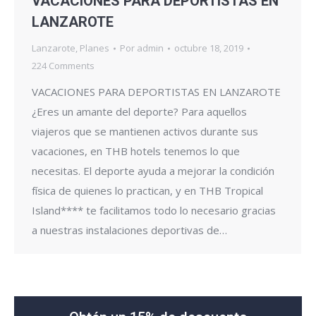
VACACIONES PARA DEPORTISTAS EN
LANZAROTE
Lanzarote
,
Planes
Por
admin
octubre 18, 2019
224 Comments
VACACIONES PARA DEPORTISTAS EN LANZAROTE
¿Eres un amante del deporte? Para aquellos
viajeros que se mantienen activos durante sus
vacaciones, en THB hotels tenemos lo que
necesitas. El deporte ayuda a mejorar la condición
física de quienes lo practican, y en THB Tropical
Island**** te facilitamos todo lo necesario gracias
a nuestras instalaciones deportivas de…