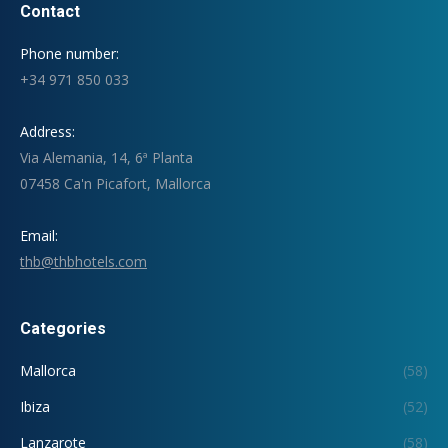
Contact
Phone number:
+34 971 850 033
Address:
Via Alemania, 14, 6ª Planta
07458 Ca'n Picafort, Mallorca
Email:
thb@thbhotels.com
Categories
Mallorca
(58)
Ibiza
(52)
Lanzarote
(58)