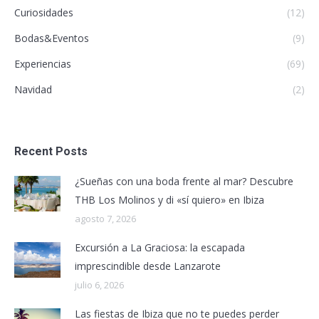
Curiosidades
(12)
Bodas&Eventos
(9)
Experiencias
(69)
Navidad
(2)
Recent Posts
¿Sueñas con una boda frente al mar? Descubre
THB Los Molinos y di «sí quiero» en Ibiza
agosto 7, 2026
Excursión a La Graciosa: la escapada
imprescindible desde Lanzarote
julio 6, 2026
Las fiestas de Ibiza que no te puedes perder