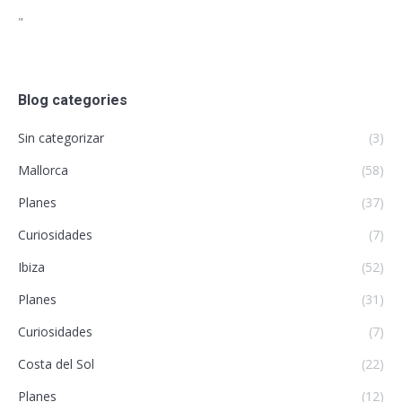
"
Blog categories
Sin categorizar
(3)
Mallorca
(58)
Planes
(37)
Curiosidades
(7)
Ibiza
(52)
Planes
(31)
Curiosidades
(7)
Costa del Sol
(22)
Planes
(12)