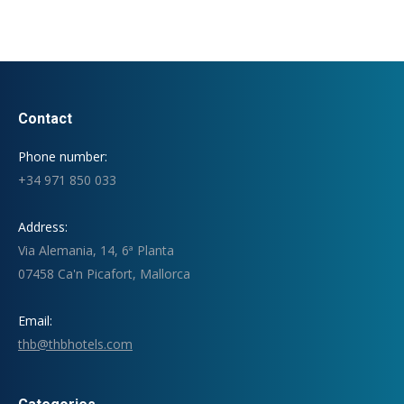
Contact
Phone number:
+34 971 850 033
Address:
Via Alemania, 14, 6ª Planta
07458 Ca'n Picafort, Mallorca
Email:
thb@thbhotels.com