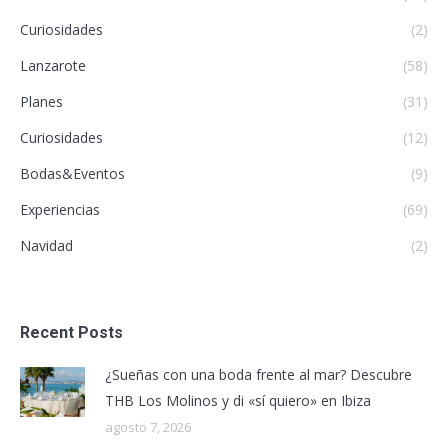
Curiosidades
(2)
Lanzarote
(58)
Planes
(31)
Curiosidades
(12)
Bodas&Eventos
(9)
Experiencias
(69)
Navidad
(2)
Recent Posts
¿Sueñas con una boda frente al mar? Descubre
THB Los Molinos y di «sí quiero» en Ibiza
agosto 7, 2026