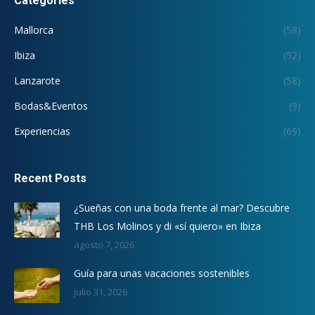
Categories
Mallorca
(58)
Ibiza
(52)
Lanzarote
(58)
Bodas&Eventos
(9)
Experiencias
(69)
Recent Posts
¿Sueñas con una boda frente al mar? Descubre
THB Los Molinos y di «sí quiero» en Ibiza
agosto 7, 2026
Guía para unas vacaciones sostenibles
julio 31, 2026