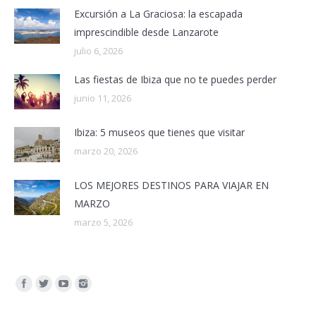
Excursión a La Graciosa: la escapada
imprescindible desde Lanzarote
julio 6, 2026
Las fiestas de Ibiza que no te puedes perder
junio 11, 2026
Ibiza: 5 museos que tienes que visitar
marzo 20, 2026
LOS MEJORES DESTINOS PARA VIAJAR EN
MARZO
marzo 5, 2026
Encuéntranos en: