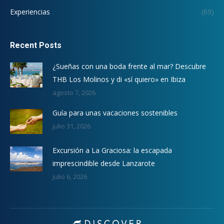
Experiencias
(69)
Recent Posts
¿Sueñas con una boda frente al mar? Descubre
THB Los Molinos y di «sí quiero» en Ibiza
agosto 7, 2026
Guía para unas vacaciones sostenibles
julio 31, 2026
Excursión a La Graciosa: la escapada
imprescindible desde Lanzarote
julio 6, 2026