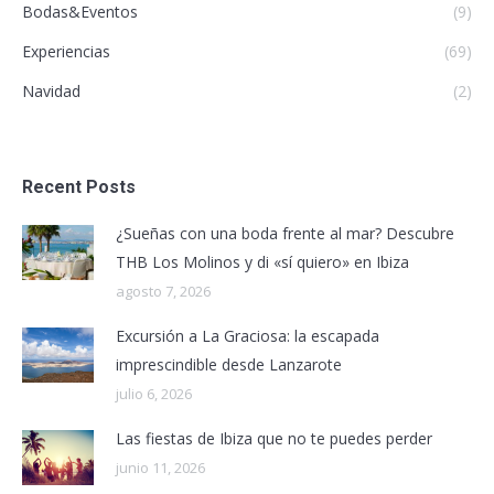
Bodas&Eventos
(9)
Experiencias
(69)
Navidad
(2)
Recent Posts
¿Sueñas con una boda frente al mar? Descubre
THB Los Molinos y di «sí quiero» en Ibiza
agosto 7, 2026
Excursión a La Graciosa: la escapada
imprescindible desde Lanzarote
julio 6, 2026
Las fiestas de Ibiza que no te puedes perder
junio 11, 2026