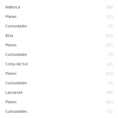
Mallorca
(58)
Planes
(37)
Curiosidades
(7)
Ibiza
(52)
Planes
(31)
Curiosidades
(7)
Costa del Sol
(22)
Planes
(12)
Curiosidades
(2)
Lanzarote
(58)
Planes
(31)
Curiosidades
(12)