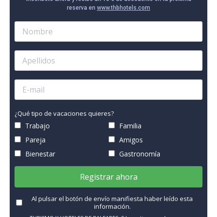
reserva en
www.thbhotels.com
¿Qué tipo de vacaciones quieres?
Trabajo
Familia
Pareja
Amigos
Bienestar
Gastronomía
Registrar ahora
Al pulsar el botón de envío manifiesta haber leído esta
información.