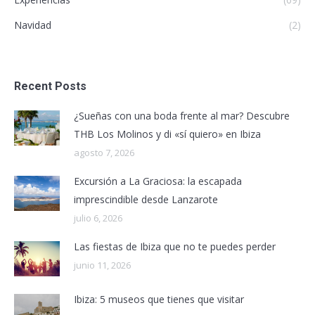
Navidad
(2)
Recent Posts
¿Sueñas con una boda frente al mar? Descubre
THB Los Molinos y di «sí quiero» en Ibiza
agosto 7, 2026
Excursión a La Graciosa: la escapada
imprescindible desde Lanzarote
julio 6, 2026
Las fiestas de Ibiza que no te puedes perder
junio 11, 2026
Ibiza: 5 museos que tienes que visitar