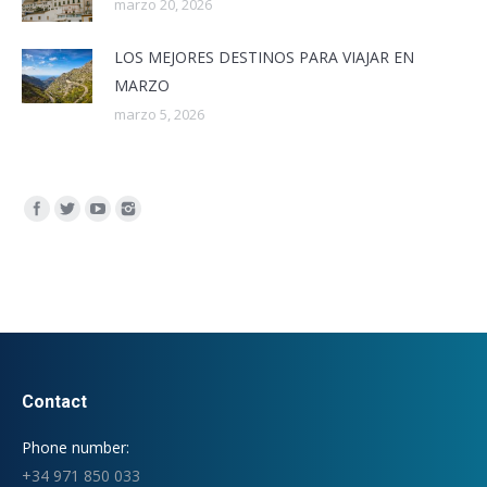
marzo 20, 2026
LOS MEJORES DESTINOS PARA VIAJAR EN
MARZO
marzo 5, 2026
Encuéntranos en:
Contact
Phone number:
+34 971 850 033