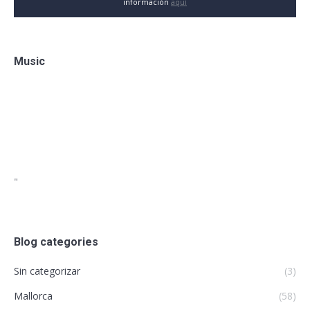
información
aquí
Music
"
Blog categories
Sin categorizar
(3)
Mallorca
(58)