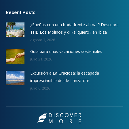
Recent Posts
¿Sueñas con una boda frente al mar? Descubre
THB Los Molinos y di «sí quiero» en Ibiza
agosto 7, 2026
Guía para unas vacaciones sostenibles
julio 31, 2026
Excursión a La Graciosa: la escapada
imprescindible desde Lanzarote
julio 6, 2026