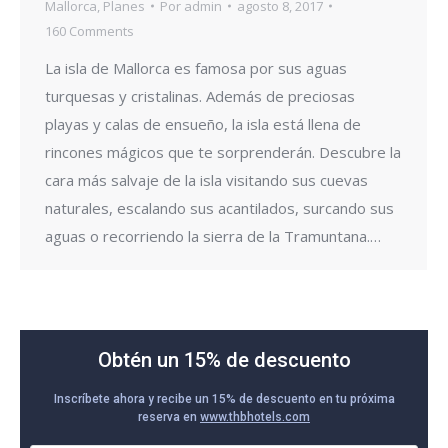
Mallorca
,
Planes
Por
admin
agosto 8, 2017
160 Comments
La isla de Mallorca es famosa por sus aguas
turquesas y cristalinas. Además de preciosas
playas y calas de ensueño, la isla está llena de
rincones mágicos que te sorprenderán. Descubre la
cara más salvaje de la isla visitando sus cuevas
naturales, escalando sus acantilados, surcando sus
aguas o recorriendo la sierra de la Tramuntana.…
Obtén un 15% de descuento
Inscríbete ahora y recibe un 15% de descuento en tu próxima
reserva en
www.thbhotels.com