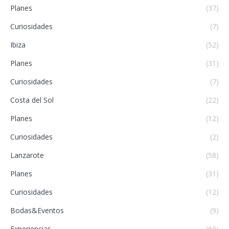
Planes
(37)
Curiosidades
(7)
Ibiza
(52)
Planes
(31)
Curiosidades
(7)
Costa del Sol
(22)
Planes
(12)
Curiosidades
(2)
Lanzarote
(58)
Planes
(31)
Curiosidades
(12)
Bodas&Eventos
(9)
Experiencias
(69)