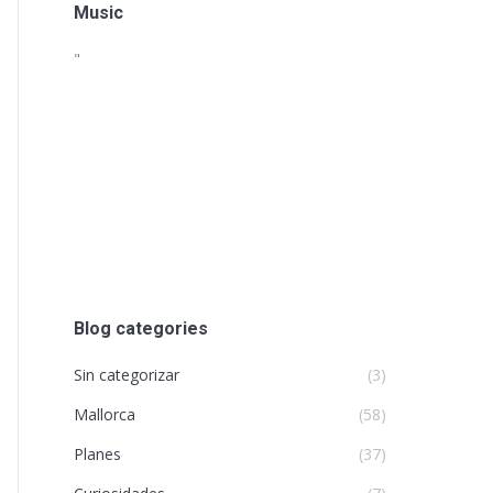
Music
"
Blog categories
Sin categorizar
(3)
Mallorca
(58)
Planes
(37)