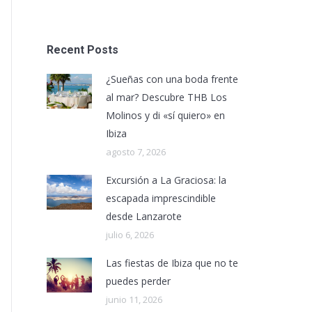
Recent Posts
¿Sueñas con una boda frente
al mar? Descubre THB Los
Molinos y di «sí quiero» en
Ibiza
agosto 7, 2026
Excursión a La Graciosa: la
escapada imprescindible
desde Lanzarote
julio 6, 2026
Las fiestas de Ibiza que no te
puedes perder
junio 11, 2026