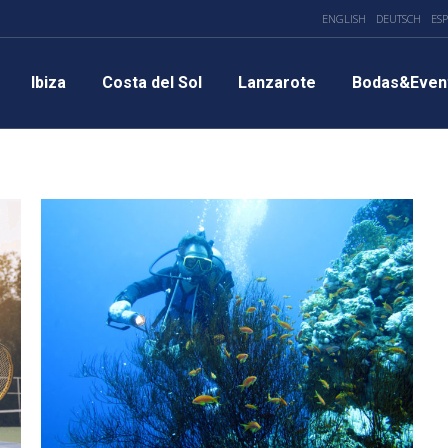
ENGLISH
DEUTSCH
ES
Ibiza
Costa del Sol
Lanzarote
Bodas&Even