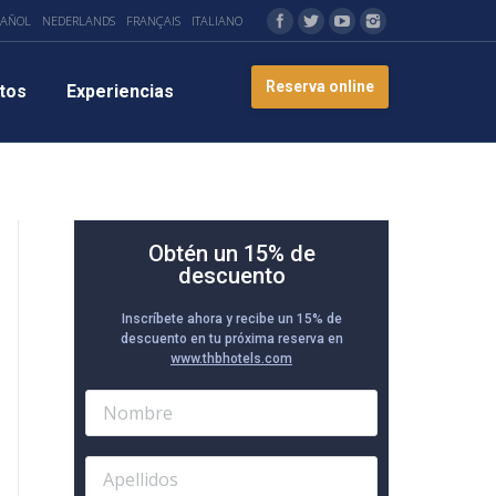
PAÑOL
NEDERLANDS
FRANÇAIS
ITALIANO
Reserva online
tos
Experiencias
Obtén un 15% de
descuento
Inscríbete ahora y recibe un 15% de
descuento en tu próxima reserva en
www.thbhotels.com