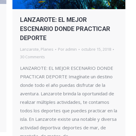
LANZAROTE: EL MEJOR
ESCENARIO DONDE PRACTICAR
DEPORTE
Lanzarote
,
Planes
Por
admin
octubre 15, 2018
30 Comments
LANZAROTE: EL MEJOR ESCENARIO DONDE
PRACTICAR DEPORTE Imagínate un destino
donde todo el año puedas disfrutar de la
aventura. Lanzarote brinda la oportunidad de
realizar múltiples actividades, te contamos
todos los deportes que puedes practicar en la
isla. En Lanzarote existe una notable y diversa
actividad deportiva: deportes de mar, de