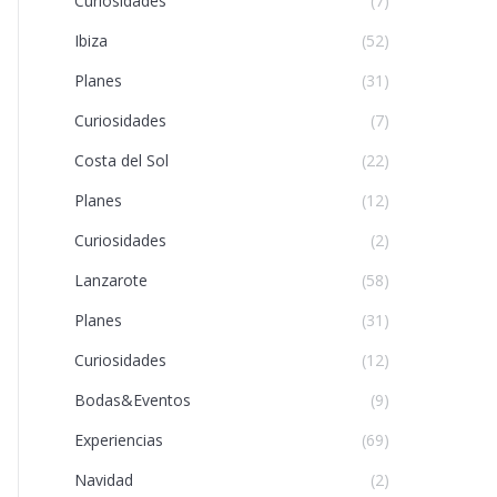
Curiosidades
(7)
Ibiza
(52)
Planes
(31)
Curiosidades
(7)
Costa del Sol
(22)
Planes
(12)
Curiosidades
(2)
Lanzarote
(58)
Planes
(31)
Curiosidades
(12)
Bodas&Eventos
(9)
Experiencias
(69)
Navidad
(2)