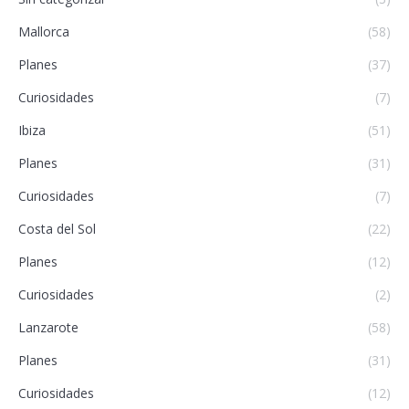
Mallorca
(58)
Planes
(37)
Curiosidades
(7)
Ibiza
(51)
Planes
(31)
Curiosidades
(7)
Costa del Sol
(22)
Planes
(12)
Curiosidades
(2)
Lanzarote
(58)
Planes
(31)
Curiosidades
(12)