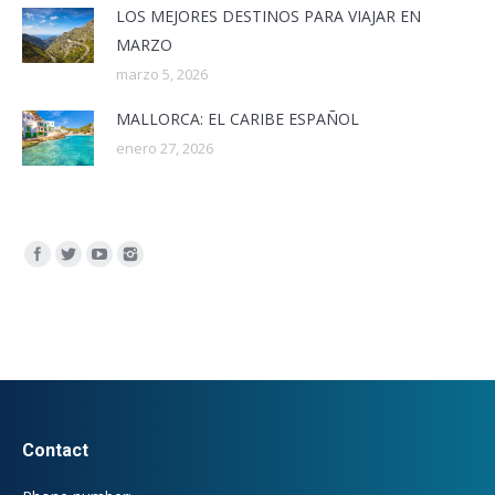
LOS MEJORES DESTINOS PARA VIAJAR EN
MARZO
marzo 5, 2026
MALLORCA: EL CARIBE ESPAÑOL
enero 27, 2026
Encuéntranos en:
Contact