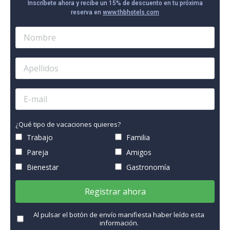
Inscríbete ahora y recibe un 15% de descuento en tu próxima
reserva en
www.thbhotels.com
¿Qué tipo de vacaciones quieres?
Trabajo
Familia
Pareja
Amigos
Bienestar
Gastronomía
Registrar ahora
Al pulsar el botón de envío manifiesta haber leído esta
información.