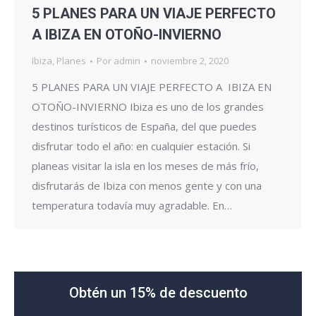
5 PLANES PARA UN VIAJE PERFECTO
A IBIZA EN OTOÑO-INVIERNO
Ibiza
,
Planes
Por
admin
noviembre 2, 2020
5 PLANES PARA UN VIAJE PERFECTO A IBIZA EN
OTOÑO-INVIERNO Ibiza es uno de los grandes
destinos turísticos de España, del que puedes
disfrutar todo el año: en cualquier estación. Si
planeas visitar la isla en los meses de más frío,
disfrutarás de Ibiza con menos gente y con una
temperatura todavía muy agradable. En…
Obtén un 15% de descuento