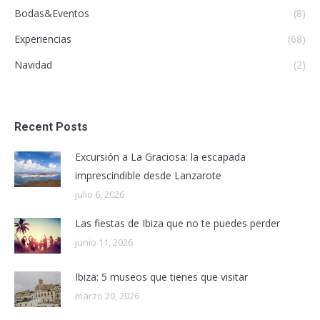
Bodas&Eventos
(8)
Experiencias
(68)
Navidad
(2)
Recent Posts
Excursión a La Graciosa: la escapada
imprescindible desde Lanzarote
julio 6, 2026
Las fiestas de Ibiza que no te puedes perder
junio 11, 2026
Ibiza: 5 museos que tienes que visitar
marzo 20, 2026