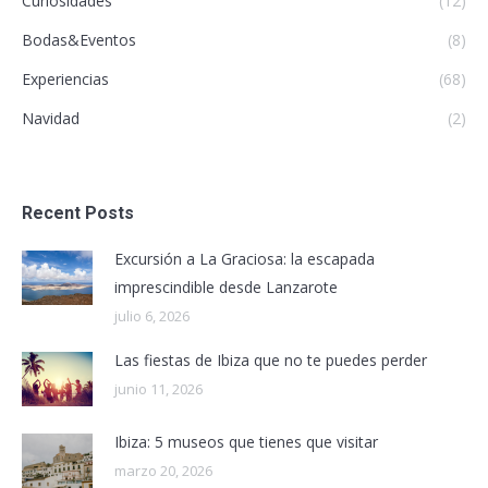
Curiosidades
(12)
Bodas&Eventos
(8)
Experiencias
(68)
Navidad
(2)
Recent Posts
Excursión a La Graciosa: la escapada
imprescindible desde Lanzarote
julio 6, 2026
Las fiestas de Ibiza que no te puedes perder
junio 11, 2026
Ibiza: 5 museos que tienes que visitar
marzo 20, 2026