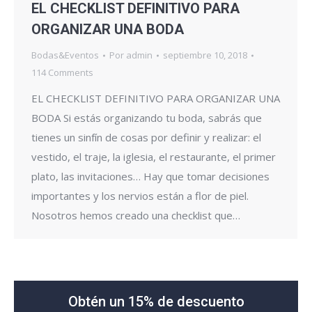
EL CHECKLIST DEFINITIVO PARA
ORGANIZAR UNA BODA
Bodas&Eventos
Por
admin
septiembre 10, 2018
114 Comments
EL CHECKLIST DEFINITIVO PARA ORGANIZAR UNA
BODA Si estás organizando tu boda, sabrás que
tienes un sinfín de cosas por definir y realizar: el
vestido, el traje, la iglesia, el restaurante, el primer
plato, las invitaciones… Hay que tomar decisiones
importantes y los nervios están a flor de piel.
Nosotros hemos creado una checklist que…
Obtén un 15% de descuento