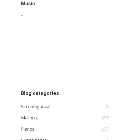
Music
"
Blog categories
Sin categorizar
(3)
Mallorca
(58)
Planes
(37)