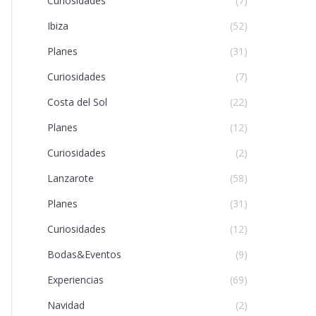
Curiosidades
(7)
Ibiza
(52)
Planes
(31)
Curiosidades
(7)
Costa del Sol
(22)
Planes
(12)
Curiosidades
(2)
Lanzarote
(58)
Planes
(31)
Curiosidades
(12)
Bodas&Eventos
(9)
Experiencias
(69)
Navidad
(2)