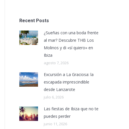
Recent Posts
¿Sueñas con una boda frente
al mar? Descubre THB Los
Molinos y di «sí quiero» en
Ibiza
agosto 7, 2026
Excursión a La Graciosa: la
escapada imprescindible
desde Lanzarote
julio 6, 2026
Las fiestas de Ibiza que no te
puedes perder
junio 11, 2026