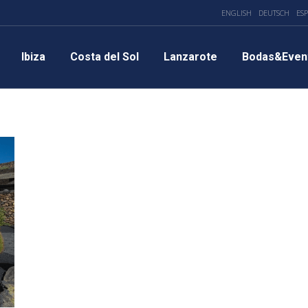
ENGLISH
DEUTSCH
ES
Ibiza
Costa del Sol
Lanzarote
Bodas&Even