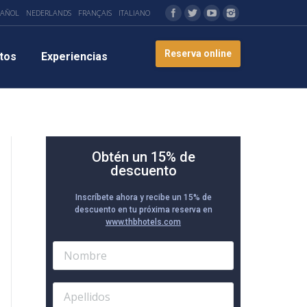
PAÑOL
NEDERLANDS
FRANÇAIS
ITALIANO
Reserva online
tos
Experiencias
Obtén un 15% de
descuento
Inscríbete ahora y recibe un 15% de
descuento en tu próxima reserva en
www.thbhotels.com