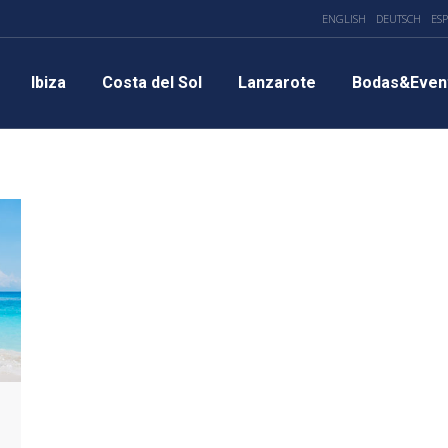
ENGLISH
DEUTSCH
ES
Ibiza
Costa del Sol
Lanzarote
Bodas&Even