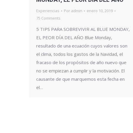
Experiencias
Por
admin
enero 10, 2019
75 Comments
5 TIPS PARA SOBREVIVIR AL BLUE MONDAY,
EL PEOR DÍA DEL AÑO Blue Monday,
resultado de una ecuación cuyos valores son
el clima, todos los gastos de la Navidad, el
fracaso de los propósitos de año nuevo que
no se empiezan a cumplir y la motivación. El
causante de que marquemos esta fecha en
el…