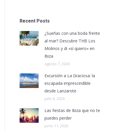
Recent Posts
¿Sueñas con una boda frente
al mar? Descubre THB Los
Molinos y di «sí quiero» en
Ibiza
agosto 7, 2026
Excursión a La Graciosa: la
escapada imprescindible
desde Lanzarote
julio 6, 2026
Las fiestas de Ibiza que no te
puedes perder
junio 11, 2026