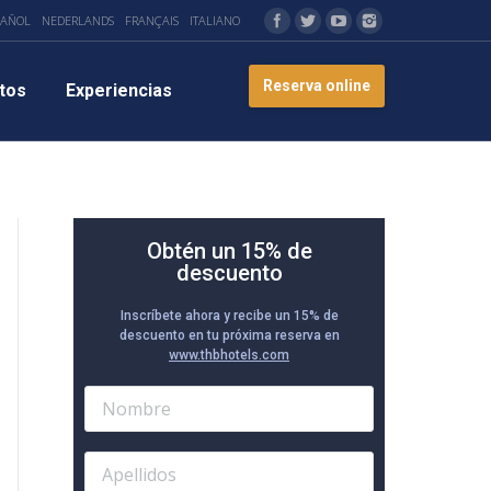
PAÑOL
NEDERLANDS
FRANÇAIS
ITALIANO
Reserva online
tos
Experiencias
Obtén un 15% de
descuento
Inscríbete ahora y recibe un 15% de
descuento en tu próxima reserva en
www.thbhotels.com