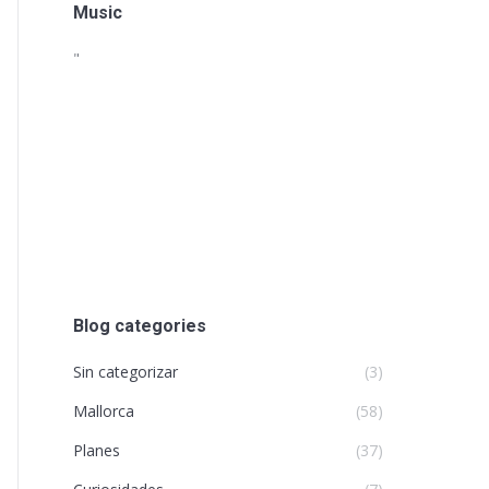
Music
"
Blog categories
Sin categorizar
(3)
Mallorca
(58)
Planes
(37)