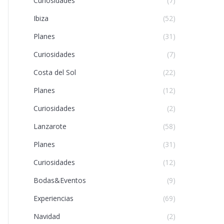
Curiosidades
(7)
Ibiza
(52)
Planes
(31)
Curiosidades
(7)
Costa del Sol
(22)
Planes
(12)
Curiosidades
(2)
Lanzarote
(58)
Planes
(31)
Curiosidades
(12)
Bodas&Eventos
(9)
Experiencias
(69)
Navidad
(2)