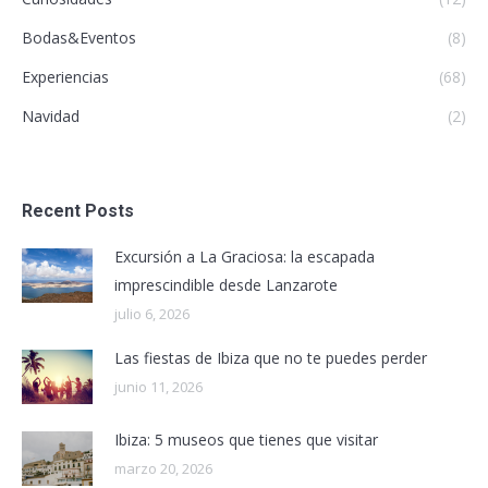
Bodas&Eventos
(8)
Experiencias
(68)
Navidad
(2)
Recent Posts
Excursión a La Graciosa: la escapada
imprescindible desde Lanzarote
julio 6, 2026
Las fiestas de Ibiza que no te puedes perder
junio 11, 2026
Ibiza: 5 museos que tienes que visitar
marzo 20, 2026