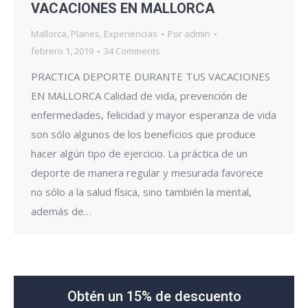
VACACIONES EN MALLORCA
Mallorca
,
Planes
,
Experiencias
Por
admin
febrero 1, 2019
34 Comments
PRACTICA DEPORTE DURANTE TUS VACACIONES
EN MALLORCA Calidad de vida, prevención de
enfermedades, felicidad y mayor esperanza de vida
son sólo algunos de los beneficios que produce
hacer algún tipo de ejercicio. La práctica de un
deporte de manera regular y mesurada favorece
no sólo a la salud física, sino también la mental,
además de…
Obtén un 15% de descuento