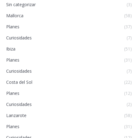
Sin categorizar
(3)
Mallorca
(58)
Planes
(37)
Curiosidades
(7)
Ibiza
(51)
Planes
(31)
Curiosidades
(7)
Costa del Sol
(22)
Planes
(12)
Curiosidades
(2)
Lanzarote
(58)
Planes
(31)
Curiosidades
(12)