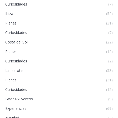
Curiosidades
(7)
Ibiza
(52)
Planes
(31)
Curiosidades
(7)
Costa del Sol
(22)
Planes
(12)
Curiosidades
(2)
Lanzarote
(58)
Planes
(31)
Curiosidades
(12)
Bodas&Eventos
(9)
Experiencias
(69)
Navidad
(2)