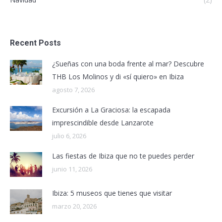
Recent Posts
¿Sueñas con una boda frente al mar? Descubre
THB Los Molinos y di «sí quiero» en Ibiza
agosto 7, 2026
Excursión a La Graciosa: la escapada
imprescindible desde Lanzarote
julio 6, 2026
Las fiestas de Ibiza que no te puedes perder
junio 11, 2026
Ibiza: 5 museos que tienes que visitar
marzo 20, 2026