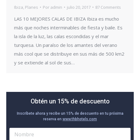
Ibiza
,
Planes
Por
admin
julio 20, 2017
87 Comments
LAS 10 MEJORES CALAS DE IBIZA Ibiza es mucho
más que noches interminables de fiesta y baile. Es
la isla de la luz, las calas escondidas y el mar
turquesa. Un paraíso de los amantes del verano
más cool que se distribuye en sus más de 500 km2
y se extiende al sol de sus…
Obtén un 15% de descuento
Inscríbete ahora y recibe un 15% de descuento en tu próxima
reserva en
www.thbhotels.com