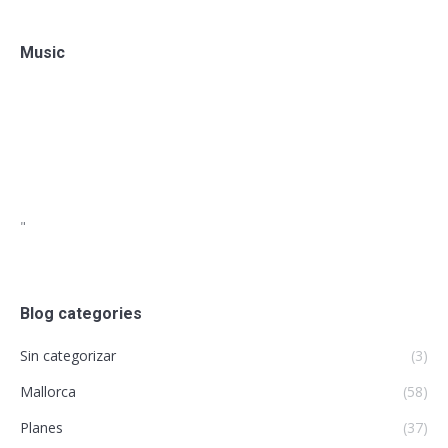
Music
"
Blog categories
Sin categorizar
(3)
Mallorca
(58)
Planes
(37)