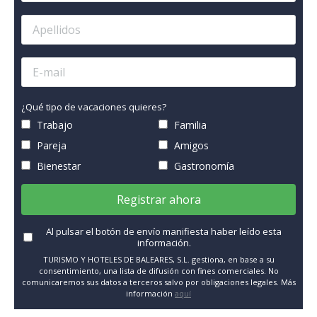
¿Qué tipo de vacaciones quieres?
Trabajo
Familia
Pareja
Amigos
Bienestar
Gastronomía
Registrar ahora
Al pulsar el botón de envío manifiesta haber leído esta
información.
TURISMO Y HOTELES DE BALEARES, S.L. gestiona, en base a su
consentimiento, una lista de difusión con fines comerciales. No
comunicaremos sus datos a terceros salvo por obligaciones legales. Más
información
aquí