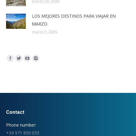
marzo 20, 2026
LOS MEJORES DESTINOS PARA VIAJAR EN
MARZO
marzo 5, 2026
Encuéntranos en:
Contact
Phone number:
+34 971 850 033