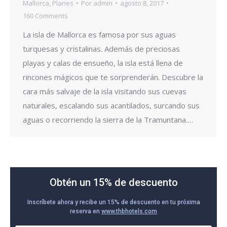
Mallorca
,
Planes
Por
admin
agosto 8, 2017
160 Comments
La isla de Mallorca es famosa por sus aguas
turquesas y cristalinas. Además de preciosas
playas y calas de ensueño, la isla está llena de
rincones mágicos que te sorprenderán. Descubre la
cara más salvaje de la isla visitando sus cuevas
naturales, escalando sus acantilados, surcando sus
aguas o recorriendo la sierra de la Tramuntana.…
Obtén un 15% de descuento
Inscríbete ahora y recibe un 15% de descuento en tu próxima
reserva en
www.thbhotels.com