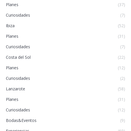
Planes
(37)
Curiosidades
(7)
Ibiza
(52)
Planes
(31)
Curiosidades
(7)
Costa del Sol
(22)
Planes
(12)
Curiosidades
(2)
Lanzarote
(58)
Planes
(31)
Curiosidades
(12)
Bodas&Eventos
(9)
Experiencias
(69)