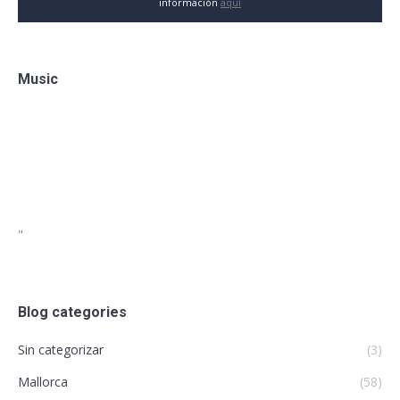
información
aquí
Music
"
Blog categories
Sin categorizar
(3)
Mallorca
(58)