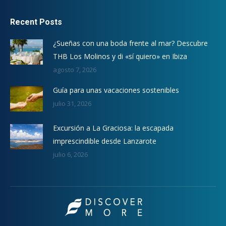
Recent Posts
¿Sueñas con una boda frente al mar? Descubre
THB Los Molinos y di «sí quiero» en Ibiza
agosto 7, 2026
Guía para unas vacaciones sostenibles
julio 31, 2026
Excursión a La Graciosa: la escapada
imprescindible desde Lanzarote
julio 6, 2026