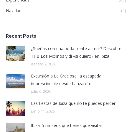
Navidad
(2)
Recent Posts
¿Sueñas con una boda frente al mar? Descubre
THB Los Molinos y di «sí quiero» en Ibiza
agosto 7, 2026
Excursión a La Graciosa: la escapada
imprescindible desde Lanzarote
julio 6, 2026
Las fiestas de Ibiza que no te puedes perder
junio 11, 2026
Ibiza: 5 museos que tienes que visitar