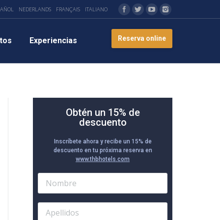
PAÑOL
NEDERLANDS
FRANÇAIS
ITALIANO
Reserva online
tos
Experiencias
Obtén un 15% de
descuento
Inscríbete ahora y recibe un 15% de
descuento en tu próxima reserva en
www.thbhotels.com