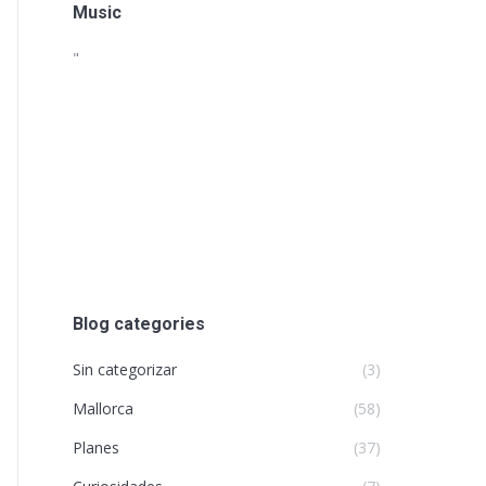
Music
"
Blog categories
Sin categorizar
(3)
Mallorca
(58)
Planes
(37)