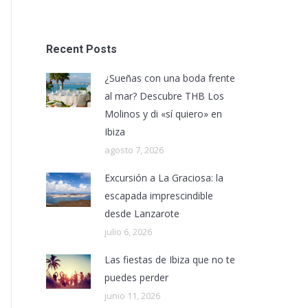
Recent Posts
¿Sueñas con una boda frente
al mar? Descubre THB Los
Molinos y di «sí quiero» en
Ibiza
agosto 7, 2026
Excursión a La Graciosa: la
escapada imprescindible
desde Lanzarote
julio 6, 2026
Las fiestas de Ibiza que no te
puedes perder
junio 11, 2026