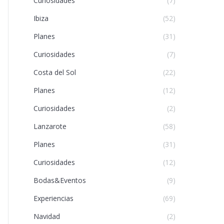
Curiosidades
(7)
Ibiza
(52)
Planes
(31)
Curiosidades
(7)
Costa del Sol
(22)
Planes
(12)
Curiosidades
(2)
Lanzarote
(58)
Planes
(31)
Curiosidades
(12)
Bodas&Eventos
(9)
Experiencias
(69)
Navidad
(2)