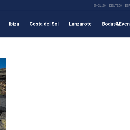
ENGLISH
DEUTSCH
ES
Ibiza
Costa del Sol
Lanzarote
Bodas&Even