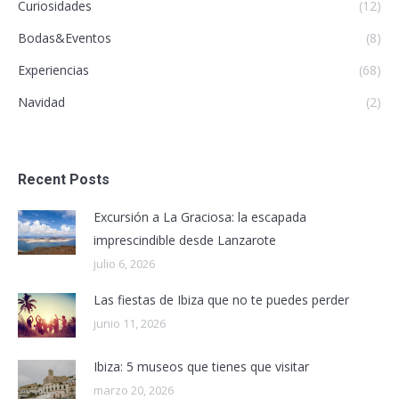
Curiosidades
(12)
Bodas&Eventos
(8)
Experiencias
(68)
Navidad
(2)
Recent Posts
Excursión a La Graciosa: la escapada
imprescindible desde Lanzarote
julio 6, 2026
Las fiestas de Ibiza que no te puedes perder
junio 11, 2026
Ibiza: 5 museos que tienes que visitar
marzo 20, 2026