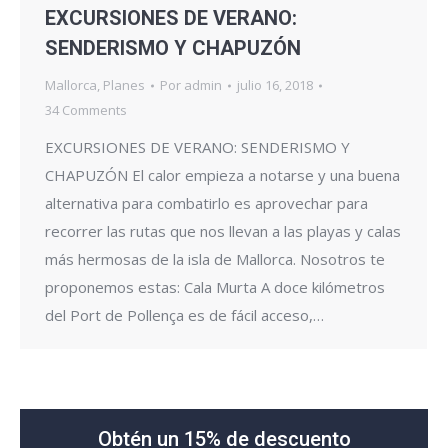
EXCURSIONES DE VERANO:
SENDERISMO Y CHAPUZÓN
Mallorca
,
Planes
Por
admin
julio 16, 2018
34 Comments
EXCURSIONES DE VERANO: SENDERISMO Y
CHAPUZÓN El calor empieza a notarse y una buena
alternativa para combatirlo es aprovechar para
recorrer las rutas que nos llevan a las playas y calas
más hermosas de la isla de Mallorca. Nosotros te
proponemos estas: Cala Murta A doce kilómetros
del Port de Pollença es de fácil acceso,…
Obtén un 15% de descuento