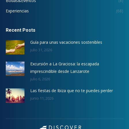
Bodas&Eventos
(8)
Experiencias
(68)
Recent Posts
Guía para unas vacaciones sostenibles
julio 31, 2026
Excursión a La Graciosa: la escapada
imprescindible desde Lanzarote
julio 6, 2026
Las fiestas de Ibiza que no te puedes perder
junio 11, 2026