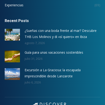
Experiencias
(69)
Recent Posts
¿Sueñas con una boda frente al mar? Descubre
THB Los Molinos y di «sí quiero» en Ibiza
agosto 7, 2026
Guía para unas vacaciones sostenibles
julio 31, 2026
Excursión a La Graciosa: la escapada
imprescindible desde Lanzarote
julio 6, 2026