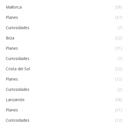
Mallorca
(58)
Planes
(37)
Curiosidades
(7)
Ibiza
(52)
Planes
(31)
Curiosidades
(7)
Costa del Sol
(22)
Planes
(12)
Curiosidades
(2)
Lanzarote
(58)
Planes
(31)
Curiosidades
(12)