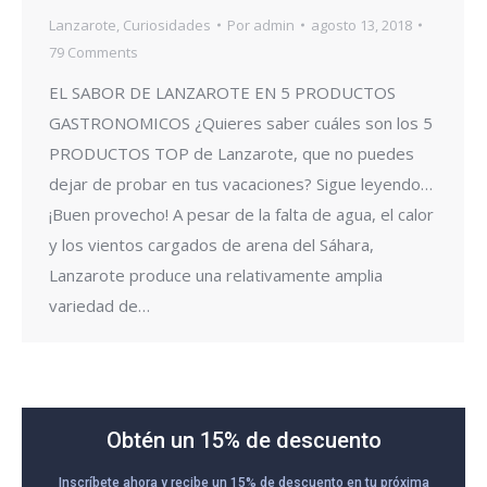
Lanzarote
,
Curiosidades
Por
admin
agosto 13, 2018
79 Comments
EL SABOR DE LANZAROTE EN 5 PRODUCTOS
GASTRONOMICOS ¿Quieres saber cuáles son los 5
PRODUCTOS TOP de Lanzarote, que no puedes
dejar de probar en tus vacaciones? Sigue leyendo…
¡Buen provecho! A pesar de la falta de agua, el calor
y los vientos cargados de arena del Sáhara,
Lanzarote produce una relativamente amplia
variedad de…
Obtén un 15% de descuento
Inscríbete ahora y recibe un 15% de descuento en tu próxima