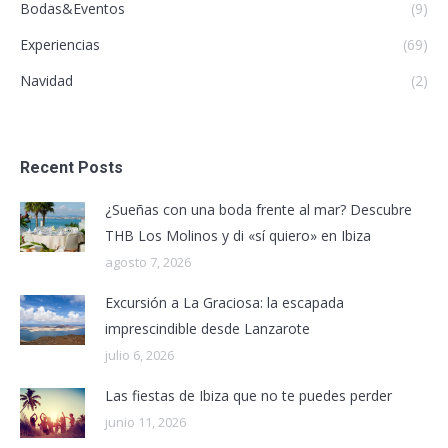
Bodas&Eventos
(9)
Experiencias
(69)
Navidad
(2)
Recent Posts
¿Sueñas con una boda frente al mar? Descubre
THB Los Molinos y di «sí quiero» en Ibiza
agosto 7, 2026
Excursión a La Graciosa: la escapada
imprescindible desde Lanzarote
julio 6, 2026
Las fiestas de Ibiza que no te puedes perder
junio 11, 2026