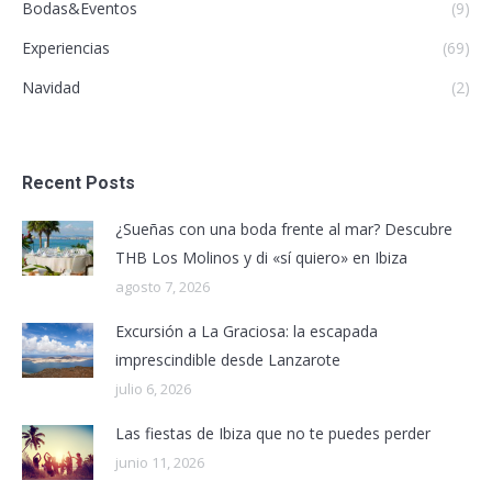
Bodas&Eventos
(9)
Experiencias
(69)
Navidad
(2)
Recent Posts
¿Sueñas con una boda frente al mar? Descubre
THB Los Molinos y di «sí quiero» en Ibiza
agosto 7, 2026
Excursión a La Graciosa: la escapada
imprescindible desde Lanzarote
julio 6, 2026
Las fiestas de Ibiza que no te puedes perder
junio 11, 2026