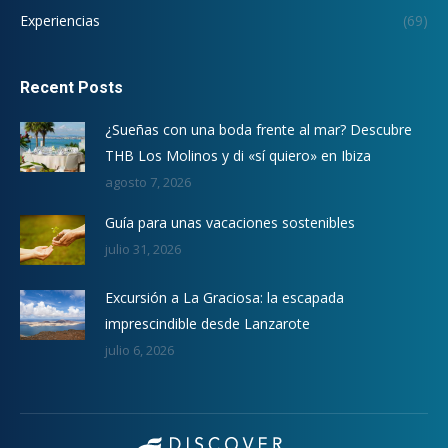
Experiencias
(69)
Recent Posts
¿Sueñas con una boda frente al mar? Descubre
THB Los Molinos y di «sí quiero» en Ibiza
agosto 7, 2026
Guía para unas vacaciones sostenibles
julio 31, 2026
Excursión a La Graciosa: la escapada
imprescindible desde Lanzarote
julio 6, 2026