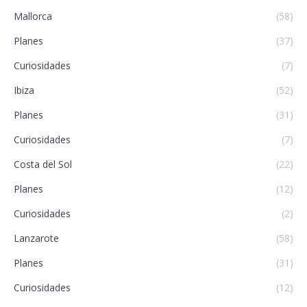
Mallorca
(58)
Planes
(37)
Curiosidades
(7)
Ibiza
(52)
Planes
(31)
Curiosidades
(7)
Costa del Sol
(22)
Planes
(12)
Curiosidades
(2)
Lanzarote
(58)
Planes
(31)
Curiosidades
(12)