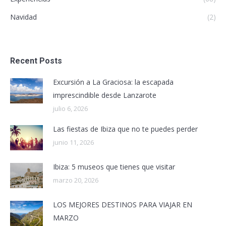
Navidad
(2)
Recent Posts
Excursión a La Graciosa: la escapada
imprescindible desde Lanzarote
julio 6, 2026
Las fiestas de Ibiza que no te puedes perder
junio 11, 2026
Ibiza: 5 museos que tienes que visitar
marzo 20, 2026
LOS MEJORES DESTINOS PARA VIAJAR EN
MARZO