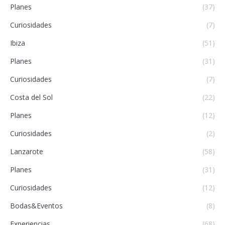
Planes
(37)
Curiosidades
(7)
Ibiza
(51)
Planes
(31)
Curiosidades
(7)
Costa del Sol
(22)
Planes
(12)
Curiosidades
(2)
Lanzarote
(58)
Planes
(31)
Curiosidades
(12)
Bodas&Eventos
(8)
Experiencias
(68)