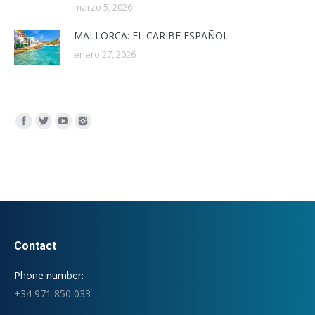
marzo 5, 2026
MALLORCA: EL CARIBE ESPAÑOL
enero 27, 2026
Encuéntranos en:
Contact
Phone number:
+34 971 850 033