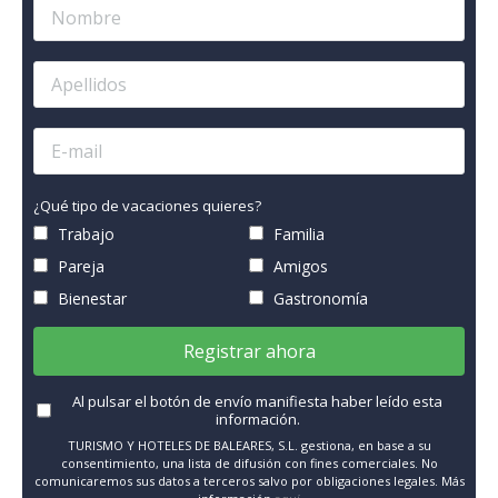
¿Qué tipo de vacaciones quieres?
Trabajo
Familia
Pareja
Amigos
Bienestar
Gastronomía
Registrar ahora
Al pulsar el botón de envío manifiesta haber leído esta
información.
TURISMO Y HOTELES DE BALEARES, S.L. gestiona, en base a su
consentimiento, una lista de difusión con fines comerciales. No
comunicaremos sus datos a terceros salvo por obligaciones legales. Más