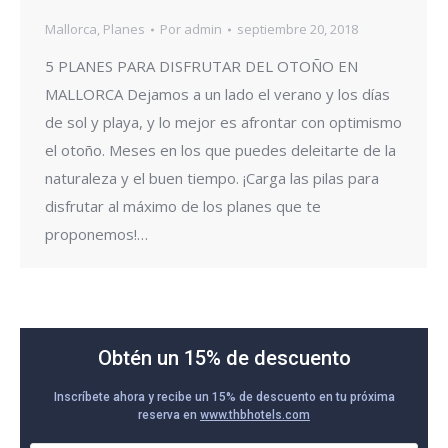
Mallorca
,
Planes
Por
admin
septiembre 20, 2018
5 PLANES PARA DISFRUTAR DEL OTOÑO EN
MALLORCA Dejamos a un lado el verano y los días
de sol y playa, y lo mejor es afrontar con optimismo
el otoño. Meses en los que puedes deleitarte de la
naturaleza y el buen tiempo. ¡Carga las pilas para
disfrutar al máximo de los planes que te
proponemos!…
Obtén un 15% de descuento
Inscríbete ahora y recibe un 15% de descuento en tu próxima
reserva en
www.thbhotels.com