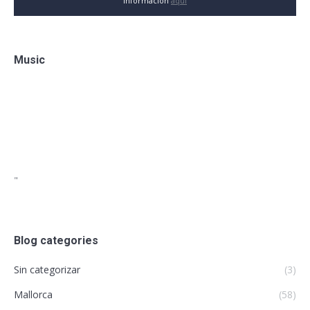
información
aquí
Music
"
Blog categories
Sin categorizar
(3)
Mallorca
(58)