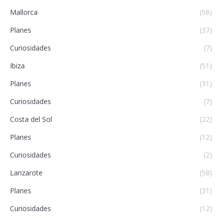
Mallorca
(58)
Planes
(37)
Curiosidades
(7)
Ibiza
(51)
Planes
(31)
Curiosidades
(7)
Costa del Sol
(22)
Planes
(12)
Curiosidades
(2)
Lanzarote
(58)
Planes
(31)
Curiosidades
(12)