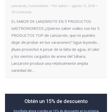
Lanzarote
,
Curiosidades
Por
admin
agosto 13, 2018
79 Comments
EL SABOR DE LANZAROTE EN 5 PRODUCTOS
GASTRONOMICOS ¿Quieres saber cuáles son los 5
PRODUCTOS TOP de Lanzarote, que no puedes
dejar de probar en tus vacaciones? Sigue leyendo…
¡Buen provecho! A pesar de la falta de agua, el calor
y los vientos cargados de arena del Sáhara,
Lanzarote produce una relativamente amplia
variedad de…
Obtén un 15% de descuento
Inscríbete ahora y recibe un 15% de descuento en tu próxima