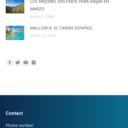
LOS MEJORES DESTINOS PARA VIAJAR EN
MARZO
marzo 5, 2026
MALLORCA: EL CARIBE ESPAÑOL
enero 27, 2026
Encuéntranos en:
Contact
Phone number: