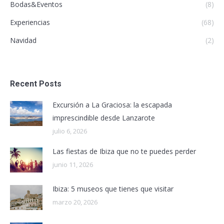
Bodas&Eventos
(8)
Experiencias
(68)
Navidad
(2)
Recent Posts
Excursión a La Graciosa: la escapada
imprescindible desde Lanzarote
julio 6, 2026
Las fiestas de Ibiza que no te puedes perder
junio 11, 2026
Ibiza: 5 museos que tienes que visitar
marzo 20, 2026