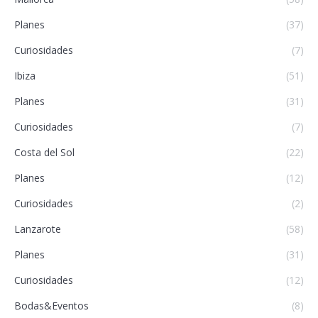
Planes
(37)
Curiosidades
(7)
Ibiza
(51)
Planes
(31)
Curiosidades
(7)
Costa del Sol
(22)
Planes
(12)
Curiosidades
(2)
Lanzarote
(58)
Planes
(31)
Curiosidades
(12)
Bodas&Eventos
(8)