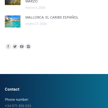
MARZO
marzo 5, 2026
MALLORCA: EL CARIBE ESPAÑOL
enero 27, 2026
Encuéntranos en:
Contact
Phone number:
+34 971 850 033