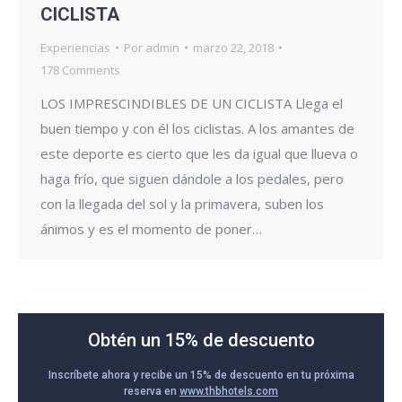
CICLISTA
Experiencias
Por
admin
marzo 22, 2018
178 Comments
LOS IMPRESCINDIBLES DE UN CICLISTA Llega el
buen tiempo y con él los ciclistas. A los amantes de
este deporte es cierto que les da igual que llueva o
haga frío, que siguen dándole a los pedales, pero
con la llegada del sol y la primavera, suben los
ánimos y es el momento de poner…
Obtén un 15% de descuento
Inscríbete ahora y recibe un 15% de descuento en tu próxima
reserva en
www.thbhotels.com