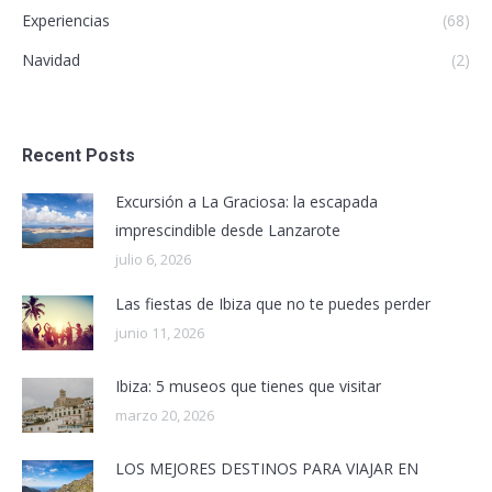
Experiencias
(68)
Navidad
(2)
Recent Posts
Excursión a La Graciosa: la escapada
imprescindible desde Lanzarote
julio 6, 2026
Las fiestas de Ibiza que no te puedes perder
junio 11, 2026
Ibiza: 5 museos que tienes que visitar
marzo 20, 2026
LOS MEJORES DESTINOS PARA VIAJAR EN